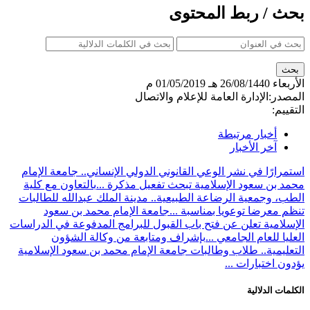
بحث / ربط المحتوى
الأربعاء
26/08/1440 هـ
01/05/2019 م
المصدر:
الإدارة العامة للإعلام والاتصال
التقييم:
أخبار مرتبطة
آخر الأخبار
استمرارًا في نشر الوعي القانوني الدولي الإنساني.. جامعة الإمام
محمد بن سعود الإسلامية تبحث تفعيل مذكرة ...
بالتعاون مع كلية
الطب، وجمعية الرضاعة الطبيعية.. مدينة الملك عبدالله للطالبات
تنظم معرضا توعويا بمناسبة ...
جامعة الإمام محمد بن سعود
الإسلامية تعلن عن فتح باب القبول للبرامج المدفوعة في الدراسات
العليا للعام الجامعي ...
بإشراف ومتابعة من وكالة الشؤون
التعليمية.. طلاب وطالبات جامعة الإمام محمد بن سعود الإسلامية
يؤدون اختبارات ...
الكلمات الدلالية