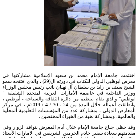
​​اختتمت جامعة الإمام محمد بن سعود الإسلامية مشاركتها في
معرض ابوظبي الدولي للكتاب في دورته ال(29) ، والذي افتتحه سمو
الشيخ سيف بن زايد بن سلطان آل نهيان نائب رئيس مجلس الوزراء
ووزير الداخلية في عاصمة الأمارات العربية المتحدة الشقيقة "
ابوظبي" والذي يقام بتنظيم من دائرة الثقافة والسياحة - أبوظبي ،
وانطلقت أعماله خلال المدة من 24 - 30 / 4 / 2019م ، في مركز
المعارض الدولي ، بمشاركة عدد من المؤسسات التعليمية المحلية
والعالمية، وبمشاركة نخبة من الخبراء المختصين .
وقد حظي جناح جامعة الإمام خلال أيام المعرض بتوافد الزوار وفي
مقدمتهم سعادة سفير خادم الحرمين الشريفين في الامارات الأستاذ