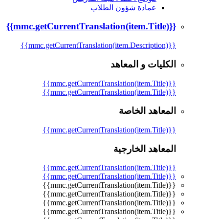
عمادة شؤون الطلاب
{{mmc.getCurrentTranslation(item.Title)}}
{{mmc.getCurrentTranslation(item.Description)}}
الكليات و المعاهد
{{mmc.getCurrentTranslation(item.Title)}}
{{mmc.getCurrentTranslation(item.Title)}}
المعاهد الخاصة
{{mmc.getCurrentTranslation(item.Title)}}
المعاهد الخارجية
{{mmc.getCurrentTranslation(item.Title)}}
{{mmc.getCurrentTranslation(item.Title)}}
{{mmc.getCurrentTranslation(item.Title)}}
{{mmc.getCurrentTranslation(item.Title)}}
{{mmc.getCurrentTranslation(item.Title)}}
{{mmc.getCurrentTranslation(item.Title)}}