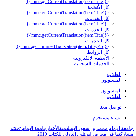
{{mmc.getCurrentTranslation(item.Title)}}
كل الأنظمة
{{mmc.getCurrentTranslation(item.Title)}}
كل الخدمات
{{mmc.getCurrentTranslation(item.Title)}}
كل الخدمات
{{mmc.getCurrentTranslation(item.Title)}}
كل الخدمات
{{mmc.getTrimmedTranslation(item.Title, 45)}}
كل الروابط
الأنظمة الإلكترونية
الخدمات السحابية
الطلاب
المنسوبون
المنسوبون
الطلاب
تواصل معنا
انشاء مستخدم
جامعة الإمام محمد بن سعود الإسلامية
الأخبار
جامعة الإمام تختتم
مشاركتها في معرض ابوظبي الدولي للكتاب 2019