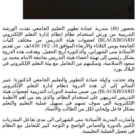
بحضور (46) متدربة عمادة تطوير التعليم الجامعي نفذت الورشة
التدريبية من ورش استخدام نظام (نظام إدارة التعلم الإلكتروني
BLACKBOARD) لعضوات هيئة التدريس من مختلف كليات
الجامعة يومي الثلاثاء والأربعاء الموافق 18- 19/2 /1439هـ، من تقديم
الأستاذة منى الشهراني، والدكتورة أريج الحقيل، وهدفت هذه الدروة
بشكل رئيسي إلى تهيئة أعضاء هيئة التدريس بجامعة الامام محمد بن
سعود الاسلامية، وتمكينهم من التعامل مع بيئة التعلم الإلكتروني في
البلاك بورد.
وقد تحدثت وكيلة عمادة التطوير والتعليم الجامعي الدكتورة/ عبير
السالم إلى أن هذه الدروة (نظام إدارة التعلم الإلكتروني
BLACKBOARD) من ضمن سلسة الدورات التدريبية لعضوات هيئة
التدريس لتدريبهن على استخدام النظام، والذي يعد من أهم الأنظمة
الإلكترونية التي سوف تسهم في تسهيل عملية التعليم والتعلم
بشكل فاعل وإيجابي لكل من الطالب والأستاذ.
وأشارت المدربة الأستاذة/ منى الشهراني الى مدى تفاعل المتدربات
الكبير بالدورة والحماس الواضح و التوجه كبير للتعامل مع النظام
في تفعيل العملية التعليمية.