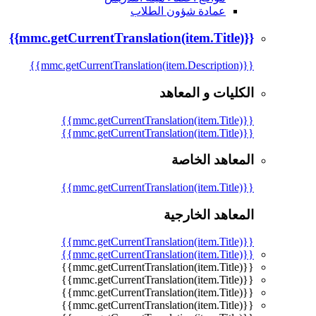
عمادة شؤون الطلاب
{{mmc.getCurrentTranslation(item.Title)}}
{{mmc.getCurrentTranslation(item.Description)}}
الكليات و المعاهد
{{mmc.getCurrentTranslation(item.Title)}}
{{mmc.getCurrentTranslation(item.Title)}}
المعاهد الخاصة
{{mmc.getCurrentTranslation(item.Title)}}
المعاهد الخارجية
{{mmc.getCurrentTranslation(item.Title)}}
{{mmc.getCurrentTranslation(item.Title)}}
{{mmc.getCurrentTranslation(item.Title)}}
{{mmc.getCurrentTranslation(item.Title)}}
{{mmc.getCurrentTranslation(item.Title)}}
{{mmc.getCurrentTranslation(item.Title)}}