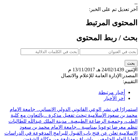
--
آخر تعديل تم على الخبر:
المحتوى المرتبط
بحث / ربط المحتوى
الإثنين
24/02/1439 هـ
13/11/2017 م
المصدر:
الإدارة العامة للإعلام والاتصال
التقييم:
أخبار مرتبطة
آخر الأخبار
استمرارًا في نشر الوعي القانوني الدولي الإنساني.. جامعة الإمام
محمد بن سعود الإسلامية تبحث تفعيل مذكرة ...
بالتعاون مع كلية
الطب، وجمعية الرضاعة الطبيعية.. مدينة الملك عبدالله للطالبات
تنظم معرضا توعويا بمناسبة ...
جامعة الإمام محمد بن سعود
الإسلامية تعلن عن فتح باب القبول للبرامج المدفوعة في الدراسات
العليا للعام الجامعي ...
بإشراف ومتابعة من وكالة الشؤون