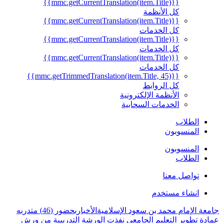
{{mmc.getCurrentTranslation(item.Title)}}
كل الأنظمة
{{mmc.getCurrentTranslation(item.Title)}}
كل الخدمات
{{mmc.getCurrentTranslation(item.Title)}}
كل الخدمات
{{mmc.getCurrentTranslation(item.Title)}}
كل الخدمات
{{mmc.getTrimmedTranslation(item.Title, 45)}}
كل الروابط
الأنظمة الإلكترونية
الخدمات السحابية
الطلاب
المنسوبون
المنسوبون
الطلاب
تواصل معنا
انشاء مستخدم
جامعة الإمام محمد بن سعود الإسلامية
الأخبار
بحضور (46) متدربه
عمادة تطوير التعليم الجامعي نفذت الورشة التدريبية من ورش