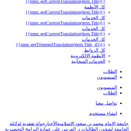
{{mmc.getCurrentTranslation(item.Title)}}
كل الأنظمة
{{mmc.getCurrentTranslation(item.Title)}}
كل الخدمات
{{mmc.getCurrentTranslation(item.Title)}}
كل الخدمات
{{mmc.getCurrentTranslation(item.Title)}}
كل الخدمات
{{mmc.getTrimmedTranslation(item.Title, 45)}}
كل الروابط
الأنظمة الإلكترونية
الخدمات السحابية
الطلاب
المنسوبون
المنسوبون
الطلاب
تواصل معنا
انشاء مستخدم
جامعة الإمام محمد بن سعود الإسلامية
الأخبار
جولة تفقدية لوكيلة
الجامعة لشؤون الطالبات د. العريني على عمادة البرامج التحضيرية