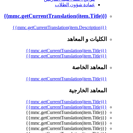
عمادة شؤون الطلاب
{{mmc.getCurrentTranslation(item.Title)}}
{{mmc.getCurrentTranslation(item.Description)}}
الكليات و المعاهد
{{mmc.getCurrentTranslation(item.Title)}}
{{mmc.getCurrentTranslation(item.Title)}}
المعاهد الخاصة
{{mmc.getCurrentTranslation(item.Title)}}
المعاهد الخارجية
{{mmc.getCurrentTranslation(item.Title)}}
{{mmc.getCurrentTranslation(item.Title)}}
{{mmc.getCurrentTranslation(item.Title)}}
{{mmc.getCurrentTranslation(item.Title)}}
{{mmc.getCurrentTranslation(item.Title)}}
{{mmc.getCurrentTranslation(item.Title)}}