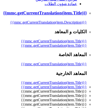
عمادة شؤون الطلاب
{{mmc.getCurrentTranslation(item.Title)}}
{{mmc.getCurrentTranslation(item.Description)}}
الكليات و المعاهد
{{mmc.getCurrentTranslation(item.Title)}}
{{mmc.getCurrentTranslation(item.Title)}}
المعاهد الخاصة
{{mmc.getCurrentTranslation(item.Title)}}
المعاهد الخارجية
{{mmc.getCurrentTranslation(item.Title)}}
{{mmc.getCurrentTranslation(item.Title)}}
{{mmc.getCurrentTranslation(item.Title)}}
{{mmc.getCurrentTranslation(item.Title)}}
{{mmc.getCurrentTranslation(item.Title)}}
{{mmc.getCurrentTranslation(item.Title)}}