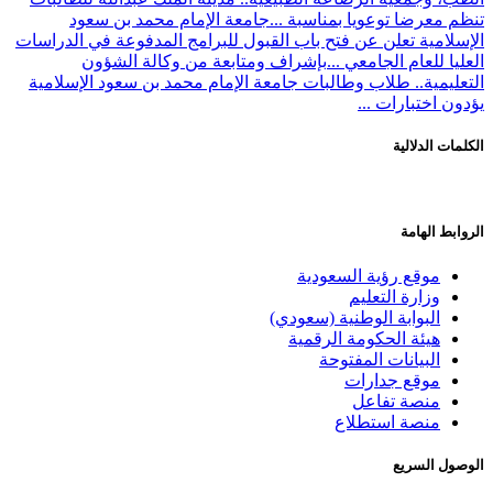
تنظم معرضا توعويا بمناسبة ...
جامعة الإمام محمد بن سعود
الإسلامية تعلن عن فتح باب القبول للبرامج المدفوعة في الدراسات
العليا للعام الجامعي ...
بإشراف ومتابعة من وكالة الشؤون
التعليمية.. طلاب وطالبات جامعة الإمام محمد بن سعود الإسلامية
يؤدون اختبارات ...
الكلمات الدلالية
الروابط الهامة
موقع رؤية السعودية
وزارة التعليم
البوابة الوطنية (سعودي)
هيئة الحكومة الرقمية
البيانات المفتوحة
موقع جدارات
منصة تفاعل
منصة استطلاع
الوصول السريع