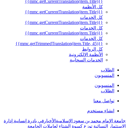
{{mmc.getCurrentTranslation(item.Title)}}
كل الأنظمة
{{mmc.getCurrentTranslation(item.Title)}}
كل الخدمات
{{mmc.getCurrentTranslation(item.Title)}}
كل الخدمات
{{mmc.getCurrentTranslation(item.Title)}}
كل الخدمات
{{mmc.getTrimmedTranslation(item.Title, 45)}}
كل الروابط
الأنظمة الإلكترونية
الخدمات السحابية
الطلاب
المنسوبون
المنسوبون
الطلاب
تواصل معنا
انشاء مستخدم
جامعة الإمام محمد بن سعود الإسلامية
الأخبار
في بادرة إنسانية إدارة
الاستثمار النسائية توزع كسوة الشتاء لعاملات الجامعة