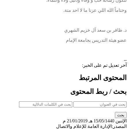
لتكون رسالة حب و وفاء ودليل ولاء وانتماء.
وختاماً الله اللي عزنا ما لا احد منة.
د. ظافر بن سعد آل خزيم الشهري
عضو هيئة التدريس بجامعة الإمام
--
آخر تعديل تم على الخبر:
المحتوى المرتبط
بحث / ربط المحتوى
الإثنين
15/05/1440 هـ
21/01/2019 م
المصدر:
الإدارة العامة للإعلام والاتصال