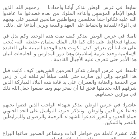
سابعا: في عرس الوطن نتذكر آبائنا وأجدادنا -رحمهم الله- الذين
بايعوا الإمام المؤسس وأبناءه الملوك من بعده فصدقوا ما عاهدوا
الله عليه فكانوا جنداً مخلصين ومواطنين صالحين فنسير على نهجهم
في الولاء للقيادة والحفاظ على العهد والبيعة ونربي أبناءنا على ذلك.
ثامنا: في عرس الوطن نتذكر كيف تمت هذه الوحدة وكم بذل في
سبيلها فنحافظ على ذلك كما قال الملك سلمان -حفظه الله- (يجب
على شبابنا أن يعرفوا كيف تكونت هذه الوحدة المبنية على العقيدة
الإسلامية وحدة عربية إسلامية) وهذا دور المدارس و الجامعات لبيان
هذا الأمر حتى تتعرف عليه الأجيال القادمة .
تاسعا: في عرس الوطن نتذكر الحرمين الشريفين كيف كانت قبل
هذا التوحيد وإلى أين صارت حتى بلغت مبلغاً لم تبلغه في أي زمن
من الخدمة والعناية والعمران على يد قادة هذه البلاد المباركة الذين
شرفهم الله بخدمتها فحق لنا أن نفخر بهم وبما صنعوا جعل الله ذلك
في موازين حسناتهم.
عاشرا: في عرس الوطن نتذكر شهداء الواجب الذين قضوا نحبهم
دفاعاً عن الدين والوطن ونتذكر جنودنا البواسل على الحد الجنوبي
حماة الحدود والثغور فندعوا للشهداء بالرحمة والرضوان وللمرابطين
بالنصر والتمكين.
تلك عشرة كاملة من خواطر الذات ومشاعر الضمير صاغها اليراع