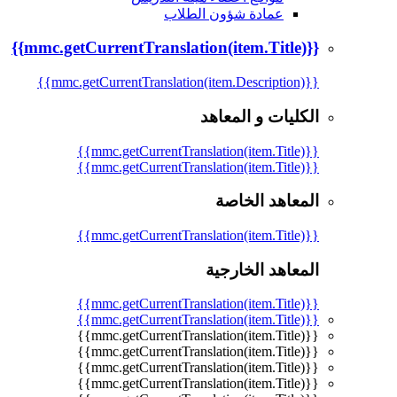
عمادة شؤون الطلاب
{{mmc.getCurrentTranslation(item.Title)}}
{{mmc.getCurrentTranslation(item.Description)}}
الكليات و المعاهد
{{mmc.getCurrentTranslation(item.Title)}}
{{mmc.getCurrentTranslation(item.Title)}}
المعاهد الخاصة
{{mmc.getCurrentTranslation(item.Title)}}
المعاهد الخارجية
{{mmc.getCurrentTranslation(item.Title)}}
{{mmc.getCurrentTranslation(item.Title)}}
{{mmc.getCurrentTranslation(item.Title)}}
{{mmc.getCurrentTranslation(item.Title)}}
{{mmc.getCurrentTranslation(item.Title)}}
{{mmc.getCurrentTranslation(item.Title)}}