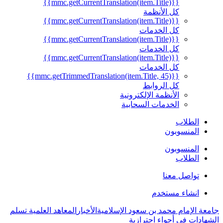
{{mmc.getCurrentTranslation(item.Title)}}
كل الأنظمة
{{mmc.getCurrentTranslation(item.Title)}}
كل الخدمات
{{mmc.getCurrentTranslation(item.Title)}}
كل الخدمات
{{mmc.getCurrentTranslation(item.Title)}}
كل الخدمات
{{mmc.getTrimmedTranslation(item.Title, 45)}}
كل الروابط
الأنظمة الإلكترونية
الخدمات السحابية
الطلاب
المنسوبون
المنسوبون
الطلاب
تواصل معنا
انشاء مستخدم
جامعة الإمام محمد بن سعود الإسلامية
الأخبار
المعاهد العلمية تسلم
الشهادات في أجواء احترازية