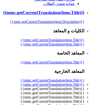
عمادة شؤون الطلاب
{{mmc.getCurrentTranslation(item.Title)}}
{{mmc.getCurrentTranslation(item.Description)}}
الكليات و المعاهد
{{mmc.getCurrentTranslation(item.Title)}}
{{mmc.getCurrentTranslation(item.Title)}}
المعاهد الخاصة
{{mmc.getCurrentTranslation(item.Title)}}
المعاهد الخارجية
{{mmc.getCurrentTranslation(item.Title)}}
{{mmc.getCurrentTranslation(item.Title)}}
{{mmc.getCurrentTranslation(item.Title)}}
{{mmc.getCurrentTranslation(item.Title)}}
{{mmc.getCurrentTranslation(item.Title)}}
{{mmc.getCurrentTranslation(item.Title)}}