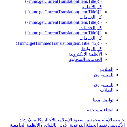
{{mmc.getCurrentTranslation(item.Title)}}
كل الأنظمة
{{mmc.getCurrentTranslation(item.Title)}}
كل الخدمات
{{mmc.getCurrentTranslation(item.Title)}}
كل الخدمات
{{mmc.getCurrentTranslation(item.Title)}}
كل الخدمات
{{mmc.getTrimmedTranslation(item.Title, 45)}}
كل الروابط
الأنظمة الإلكترونية
الخدمات السحابية
الطلاب
المنسوبون
المنسوبون
الطلاب
تواصل معنا
انشاء مستخدم
جامعة الإمام محمد بن سعود الإسلامية
الأخبار
وكالة الإرشاد
الأكاديمي تقيم الحملة التوعوية الأولى باللوائح والأنظمة الجامعية