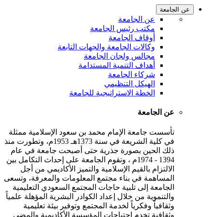
عن الجامعة
عن الجامعة
مكتب رئيس الجامعة
أوقاف الجامعة
وكالات الجامعة والجهات التابعة
مجالس ولجان الجامعة
أهداف التنمية المستدامة
شركاء الجامعة
الهيكل التنظيمي
الخطة الاستراتيجية للجامعة
عن الجامعة
تأسست جامعة الإمام محمد بن سعود الإسلامية ممثلة
في كلية الشريعة في سنة 1373هـ 1953م، وتطورت منذ
ذلك الحين بصورة جذرية حتى أصبحت جامعة في عام
1394 - 1974م ، وتقوم الجامعة على إحداث التكامل بين
الالتزام بالقيم الإسلامية والتميز الأكاديمي من أجل
المساهمة في بناء مجتمع المعلومات والمعرفة، وتسعى
الجامعة إلى تلبية حاجات المجتمع السعودي التعليمية
والتنموية من خلال إعداد الكوادر البشرية المؤهلة علمياً
وثقافياً وفكرياً لخدمة المجتمع وتوفير بيئة تعليمية
وثقافية تخدم احتياجات المؤسسة الأكاديمية والمضي