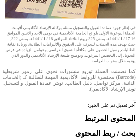
في إطار جهود عمادة القبول والتسجيل ممثلة بوكالة الإرشاد الأكاديمي أقيمت
الحملة التوعوية الأولى بلوائح الجامعة الأكاديمية في يومي الأحد والاثنين الموافق
16-17 / 1 /1441هـ بمبنى 325 ويوم الثلاثاء الموافق 18 / 1 /1441هـ بمبنى 322,
حيث تهدف هذه الحملات للتعرف على الحقوق والالتزامات الطلابية، وزيادة ثقافة
الطالبات, وسبل الحصول على مكافأة التفوق الدراسي, وعوامل الزيادة في فرص
التحويل إلى التخصص المرغوب, وتوضيح طبيعة الإرشاد الأكاديمي والدور الذي
يؤديه خلال سنوات الدراسة.
كما تضمنت الحملة توزيع منشورات تحوي على رموز شريطية
(Barcode) مختصرة للروابط الأكاديمية المهمة للطالبة كـ (الخدمات
الذاتية, مركز تواصل, دليل الطالب, تويتر عمادة القبول والتسجيل,
تويتر الإرشاد الأكاديمي).
--
آخر تعديل تم على الخبر:
المحتوى المرتبط
بحث / ربط المحتوى