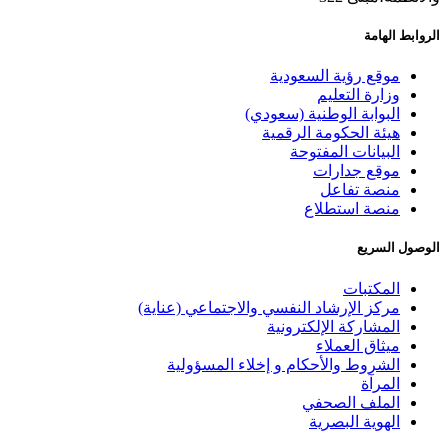
الروابط الهامة
موقع رؤية السعودية
وزارة التعليم
البوابة الوطنية (سعودي)
هيئة الحكومة الرقمية
البيانات المفتوحة
موقع جدارات
منصة تفاعل
منصة استطلاع
الوصول السريع
المكتبات
مركز الإرشاد النفسي والاجتماعي (عناية)
المشاركة الإلكترونية
ميثاق العملاء
الشروط والأحكام و إخلاء المسؤولية
المرآة
الملف الصحفي
الهوية البصرية