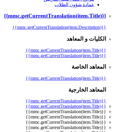
عمادة شؤون الطلاب
{{mmc.getCurrentTranslation(item.Title)}}
{{mmc.getCurrentTranslation(item.Description)}}
الكليات و المعاهد
{{mmc.getCurrentTranslation(item.Title)}}
{{mmc.getCurrentTranslation(item.Title)}}
المعاهد الخاصة
{{mmc.getCurrentTranslation(item.Title)}}
المعاهد الخارجية
{{mmc.getCurrentTranslation(item.Title)}}
{{mmc.getCurrentTranslation(item.Title)}}
{{mmc.getCurrentTranslation(item.Title)}}
{{mmc.getCurrentTranslation(item.Title)}}
{{mmc.getCurrentTranslation(item.Title)}}
{{mmc.getCurrentTranslation(item.Title)}}