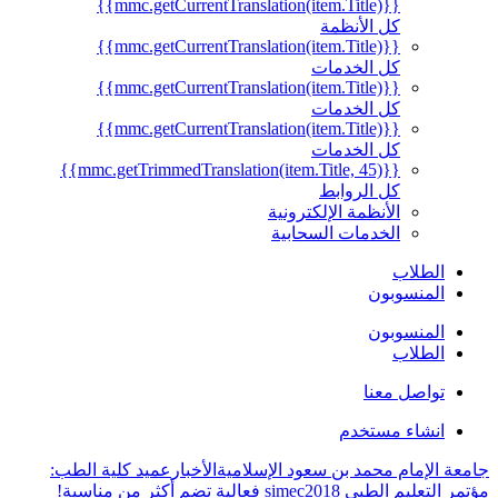
{{mmc.getCurrentTranslation(item.Title)}}
كل الأنظمة
{{mmc.getCurrentTranslation(item.Title)}}
كل الخدمات
{{mmc.getCurrentTranslation(item.Title)}}
كل الخدمات
{{mmc.getCurrentTranslation(item.Title)}}
كل الخدمات
{{mmc.getTrimmedTranslation(item.Title, 45)}}
كل الروابط
الأنظمة الإلكترونية
الخدمات السحابية
الطلاب
المنسوبون
المنسوبون
الطلاب
تواصل معنا
انشاء مستخدم
جامعة الإمام محمد بن سعود الإسلامية
الأخبار
عميد كلية الطب:
مؤتمر التعليم الطبي simec2018 فعالية تضم أكثر من مناسبة!