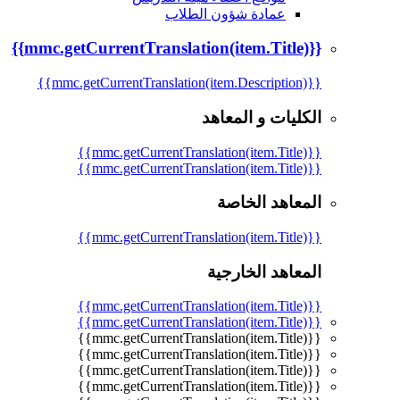
عمادة شؤون الطلاب
{{mmc.getCurrentTranslation(item.Title)}}
{{mmc.getCurrentTranslation(item.Description)}}
الكليات و المعاهد
{{mmc.getCurrentTranslation(item.Title)}}
{{mmc.getCurrentTranslation(item.Title)}}
المعاهد الخاصة
{{mmc.getCurrentTranslation(item.Title)}}
المعاهد الخارجية
{{mmc.getCurrentTranslation(item.Title)}}
{{mmc.getCurrentTranslation(item.Title)}}
{{mmc.getCurrentTranslation(item.Title)}}
{{mmc.getCurrentTranslation(item.Title)}}
{{mmc.getCurrentTranslation(item.Title)}}
{{mmc.getCurrentTranslation(item.Title)}}