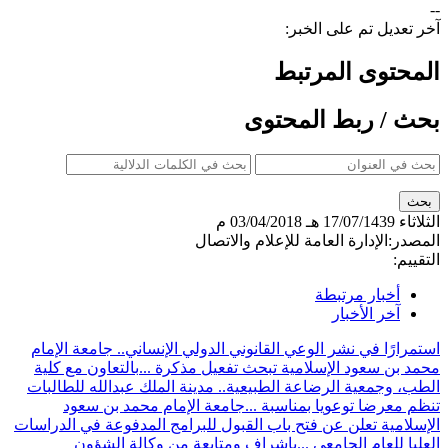
--
آخر تعديل تم على الخبر:
المحتوى المرتبط
بحث / ربط المحتوى
الثلاثاء
17/07/1439 هـ
03/04/2018 م
المصدر:
الإدارة العامة للإعلام والاتصال
التقييم:
أخبار مرتبطة
آخر الأخبار
استمرارًا في نشر الوعي القانوني الدولي الإنساني.. جامعة الإمام
محمد بن سعود الإسلامية تبحث تفعيل مذكرة ...
بالتعاون مع كلية
الطب، وجمعية الرضاعة الطبيعية.. مدينة الملك عبدالله للطالبات
تنظم معرضا توعويا بمناسبة ...
جامعة الإمام محمد بن سعود
الإسلامية تعلن عن فتح باب القبول للبرامج المدفوعة في الدراسات
العليا للعام الجامعي ...
بإشراف ومتابعة من وكالة الشؤون