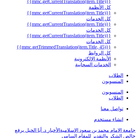
{{mmc.getCurrentTranslation(item.Title)}}
كل الأنظمة
{{mmc.getCurrentTranslation(item.Title)}}
كل الخدمات
{{mmc.getCurrentTranslation(item.Title)}}
كل الخدمات
{{mmc.getCurrentTranslation(item.Title)}}
كل الخدمات
{{mmc.getTrimmedTranslation(item.Title, 45)}}
كل الروابط
الأنظمة الإلكترونية
الخدمات السحابية
الطلاب
المنسوبون
المنسوبون
الطلاب
تواصل معنا
انشاء مستخدم
جامعة الإمام محمد بن سعود الإسلامية
الأخبار
د. أبا الخيل يرفع
خالص الشكر والتقدير للمقام السامي