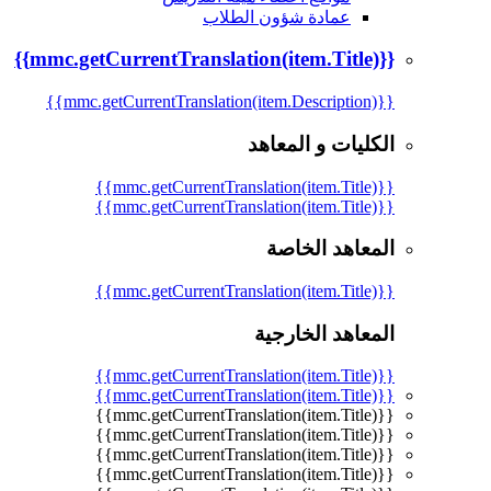
عمادة شؤون الطلاب
{{mmc.getCurrentTranslation(item.Title)}}
{{mmc.getCurrentTranslation(item.Description)}}
الكليات و المعاهد
{{mmc.getCurrentTranslation(item.Title)}}
{{mmc.getCurrentTranslation(item.Title)}}
المعاهد الخاصة
{{mmc.getCurrentTranslation(item.Title)}}
المعاهد الخارجية
{{mmc.getCurrentTranslation(item.Title)}}
{{mmc.getCurrentTranslation(item.Title)}}
{{mmc.getCurrentTranslation(item.Title)}}
{{mmc.getCurrentTranslation(item.Title)}}
{{mmc.getCurrentTranslation(item.Title)}}
{{mmc.getCurrentTranslation(item.Title)}}