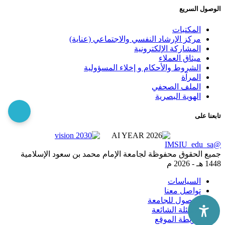
الوصول السريع
المكتبات
مركز الإرشاد النفسي والاجتماعي (عناية)
المشاركة الإلكترونية
ميثاق العملاء
الشروط والأحكام و إخلاء المسؤولية
المرآة
الملف الصحفي
الهوية البصرية
تابعنا على
@IMSIU_edu_sa
جميع الحقوق محفوظة لجامعة الإمام محمد بن سعود الإسلامية
1448 هـ -
2026 م
السياسات
تواصل معنا
الوصول للجامعة
الاسئلة الشائعة
خريطة الموقع