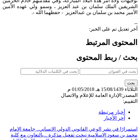
توجيهات ولاة أمر هذه البلاد المباركة، وفي مقدمتهم خادم الحرمين
الشريفين الملك سلمان بن عبد العزيز ، وسمو ولي عهده الأمين
الأمير محمد بن سلمان بن عبدالعزيز - حفظهما الله -.
--
آخر تعديل تم على الخبر:
المحتوى المرتبط
بحث / ربط المحتوى
الثلاثاء
15/08/1439 هـ
01/05/2018 م
المصدر:
الإدارة العامة للإعلام والاتصال
التقييم:
أخبار مرتبطة
آخر الأخبار
استمرارًا في نشر الوعي القانوني الدولي الإنساني.. جامعة الإمام
محمد بن سعود الإسلامية تبحث تفعيل مذكرة ...
بالتعاون مع كلية