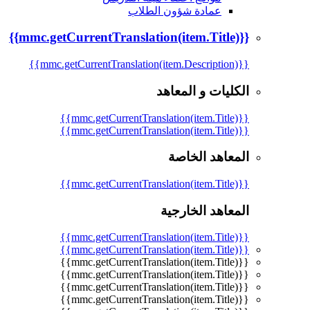
عمادة شؤون الطلاب
{{mmc.getCurrentTranslation(item.Title)}}
{{mmc.getCurrentTranslation(item.Description)}}
الكليات و المعاهد
{{mmc.getCurrentTranslation(item.Title)}}
{{mmc.getCurrentTranslation(item.Title)}}
المعاهد الخاصة
{{mmc.getCurrentTranslation(item.Title)}}
المعاهد الخارجية
{{mmc.getCurrentTranslation(item.Title)}}
{{mmc.getCurrentTranslation(item.Title)}}
{{mmc.getCurrentTranslation(item.Title)}}
{{mmc.getCurrentTranslation(item.Title)}}
{{mmc.getCurrentTranslation(item.Title)}}
{{mmc.getCurrentTranslation(item.Title)}}