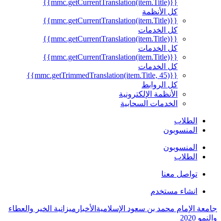
{{mmc.getCurrentTranslation(item.Title)}}
كل الأنظمة
{{mmc.getCurrentTranslation(item.Title)}}
كل الخدمات
{{mmc.getCurrentTranslation(item.Title)}}
كل الخدمات
{{mmc.getCurrentTranslation(item.Title)}}
كل الخدمات
{{mmc.getTrimmedTranslation(item.Title, 45)}}
كل الروابط
الأنظمة الإلكترونية
الخدمات السحابية
الطلاب
المنسوبون
المنسوبون
الطلاب
تواصل معنا
انشاء مستخدم
جامعة الإمام محمد بن سعود الإسلامية
الأخبار
ميزانية الخير والعطاء
والنمو 2020