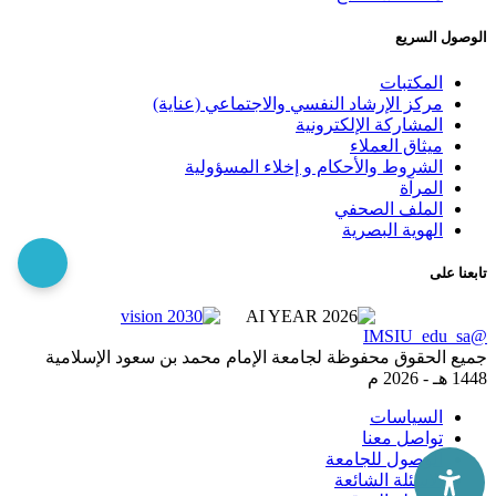
الوصول السريع
المكتبات
مركز الإرشاد النفسي والاجتماعي (عناية)
المشاركة الإلكترونية
ميثاق العملاء
الشروط والأحكام و إخلاء المسؤولية
المرآة
الملف الصحفي
الهوية البصرية
تابعنا على
@IMSIU_edu_sa
جميع الحقوق محفوظة لجامعة الإمام محمد بن سعود الإسلامية
1448 هـ -
2026 م
السياسات
تواصل معنا
الوصول للجامعة
الاسئلة الشائعة