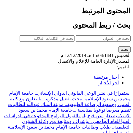
المحتوى المرتبط
بحث / ربط المحتوى
الخميس
15/04/1441 هـ
12/12/2019 م
المصدر:
الإدارة العامة للإعلام والاتصال
التقييم:
أخبار مرتبطة
آخر الأخبار
استمرارًا في نشر الوعي القانوني الدولي الإنساني.. جامعة الإمام
محمد بن سعود الإسلامية تبحث تفعيل مذكرة ...
بالتعاون مع كلية
الطب، وجمعية الرضاعة الطبيعية.. مدينة الملك عبدالله للطالبات
تنظم معرضا توعويا بمناسبة ...
جامعة الإمام محمد بن سعود
الإسلامية تعلن عن فتح باب القبول للبرامج المدفوعة في الدراسات
العليا للعام الجامعي ...
بإشراف ومتابعة من وكالة الشؤون
التعليمية.. طلاب وطالبات جامعة الإمام محمد بن سعود الإسلامية
يؤدون اختبارات ...