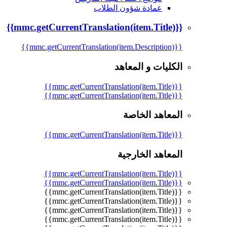
عمادة شؤون الطلاب
{{mmc.getCurrentTranslation(item.Title)}}
{{mmc.getCurrentTranslation(item.Description)}}
الكليات و المعاهد
{{mmc.getCurrentTranslation(item.Title)}}
{{mmc.getCurrentTranslation(item.Title)}}
المعاهد الخاصة
{{mmc.getCurrentTranslation(item.Title)}}
المعاهد الخارجية
{{mmc.getCurrentTranslation(item.Title)}}
{{mmc.getCurrentTranslation(item.Title)}}
{{mmc.getCurrentTranslation(item.Title)}}
{{mmc.getCurrentTranslation(item.Title)}}
{{mmc.getCurrentTranslation(item.Title)}}
{{mmc.getCurrentTranslation(item.Title)}}