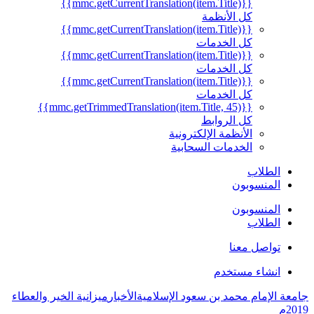
{{mmc.getCurrentTranslation(item.Title)}}
كل الأنظمة
{{mmc.getCurrentTranslation(item.Title)}}
كل الخدمات
{{mmc.getCurrentTranslation(item.Title)}}
كل الخدمات
{{mmc.getCurrentTranslation(item.Title)}}
كل الخدمات
{{mmc.getTrimmedTranslation(item.Title, 45)}}
كل الروابط
الأنظمة الإلكترونية
الخدمات السحابية
الطلاب
المنسوبون
المنسوبون
الطلاب
تواصل معنا
انشاء مستخدم
جامعة الإمام محمد بن سعود الإسلامية
الأخبار
ميزانية الخير والعطاء
2019م