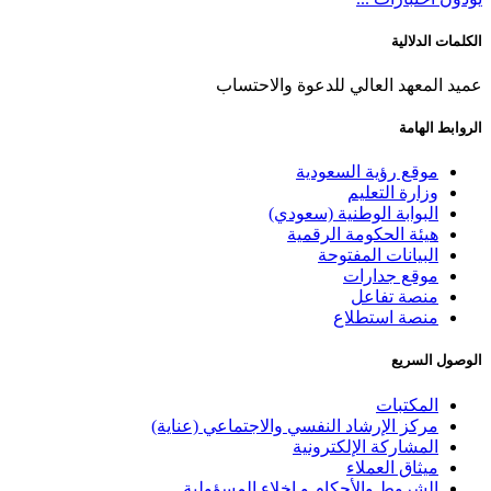
الكلمات الدلالية
عميد المعهد العالي للدعوة والاحتساب
الروابط الهامة
موقع رؤية السعودية
وزارة التعليم
البوابة الوطنية (سعودي)
هيئة الحكومة الرقمية
البيانات المفتوحة
موقع جدارات
منصة تفاعل
منصة استطلاع
الوصول السريع
المكتبات
مركز الإرشاد النفسي والاجتماعي (عناية)
المشاركة الإلكترونية
ميثاق العملاء
الشروط والأحكام و إخلاء المسؤولية