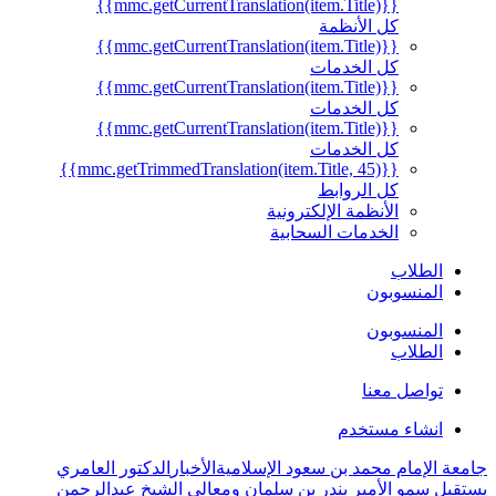
{{mmc.getCurrentTranslation(item.Title)}}
كل الأنظمة
{{mmc.getCurrentTranslation(item.Title)}}
كل الخدمات
{{mmc.getCurrentTranslation(item.Title)}}
كل الخدمات
{{mmc.getCurrentTranslation(item.Title)}}
كل الخدمات
{{mmc.getTrimmedTranslation(item.Title, 45)}}
كل الروابط
الأنظمة الإلكترونية
الخدمات السحابية
الطلاب
المنسوبون
المنسوبون
الطلاب
تواصل معنا
انشاء مستخدم
جامعة الإمام محمد بن سعود الإسلامية
الأخبار
الدكتور العامري
يستقبل سمو الأمير بندر بن سلمان ومعالي الشيخ عبدالرحمن