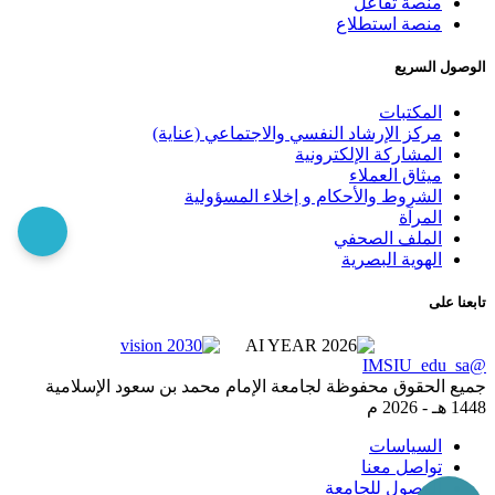
منصة تفاعل
منصة استطلاع
الوصول السريع
المكتبات
مركز الإرشاد النفسي والاجتماعي (عناية)
المشاركة الإلكترونية
ميثاق العملاء
الشروط والأحكام و إخلاء المسؤولية
المرآة
الملف الصحفي
الهوية البصرية
تابعنا على
@IMSIU_edu_sa
جميع الحقوق محفوظة لجامعة الإمام محمد بن سعود الإسلامية
1448 هـ -
2026 م
السياسات
تواصل معنا
الوصول للجامعة