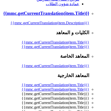
عمادة شؤون الطلاب
{{mmc.getCurrentTranslation(item.Title)}}
{{mmc.getCurrentTranslation(item.Description)}}
الكليات و المعاهد
{{mmc.getCurrentTranslation(item.Title)}}
{{mmc.getCurrentTranslation(item.Title)}}
المعاهد الخاصة
{{mmc.getCurrentTranslation(item.Title)}}
المعاهد الخارجية
{{mmc.getCurrentTranslation(item.Title)}}
{{mmc.getCurrentTranslation(item.Title)}}
{{mmc.getCurrentTranslation(item.Title)}}
{{mmc.getCurrentTranslation(item.Title)}}
{{mmc.getCurrentTranslation(item.Title)}}
{{mmc.getCurrentTranslation(item.Title)}}