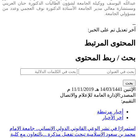
عبدالله اليوسف ووكيلة الجامعة لشؤون الطالبات الدكتورة حنان العريني
ومستشارة معالي مدير الجامعة الأستاذة الدكتورة نوف العجمي وعدد من
مسؤولي الجامعة.
--
آخر تعديل تم على الخبر:
المحتوى المرتبط
بحث / ربط المحتوى
الإثنين
14/03/1441 هـ
11/11/2019 م
المصدر:
الإدارة العامة للإعلام والاتصال
التقييم:
أخبار مرتبطة
آخر الأخبار
استمرارًا في نشر الوعي القانوني الدولي الإنساني.. جامعة الإمام
محمد بن سعود الإسلامية تبحث تفعيل مذكرة ...
بالتعاون مع كلية