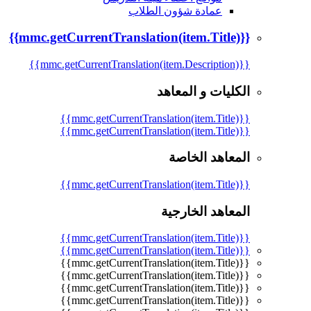
عمادة شؤون الطلاب
{{mmc.getCurrentTranslation(item.Title)}}
{{mmc.getCurrentTranslation(item.Description)}}
الكليات و المعاهد
{{mmc.getCurrentTranslation(item.Title)}}
{{mmc.getCurrentTranslation(item.Title)}}
المعاهد الخاصة
{{mmc.getCurrentTranslation(item.Title)}}
المعاهد الخارجية
{{mmc.getCurrentTranslation(item.Title)}}
{{mmc.getCurrentTranslation(item.Title)}}
{{mmc.getCurrentTranslation(item.Title)}}
{{mmc.getCurrentTranslation(item.Title)}}
{{mmc.getCurrentTranslation(item.Title)}}
{{mmc.getCurrentTranslation(item.Title)}}