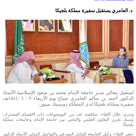
د. العامري يستقبل سفيرة مملكة بلجيكا
استقبل معالي مدير جامعة الإمام محمد بن سعود الإسلامية الأستاذ
الدكتور أحمد بن سالم العامري صباح يوم الأربعاء 9 / 3 /1441هـ،
سفيرة مملكة بلجيكا لدى المملكة دومينيك مينور.
وجرى خلال اللقاء، مناقشة عدد من الموضوعات ذات الاهتمام المشترك،
وسبل تعزيز التعاون العلمي والبحثي بين جامعة الإمام وجامعات مملكة
بلجيكا.
حضر اللقاء، وكيل الجامعة للتبادل المعرفي والتواصل الدولي الأستاذ الدكتور