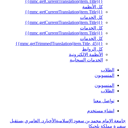
{{mmc.getCurrentTranslation(item.Title)}}
كل الأنظمة
{{mmc.getCurrentTranslation(item.Title)}}
كل الخدمات
{{mmc.getCurrentTranslation(item.Title)}}
كل الخدمات
{{mmc.getCurrentTranslation(item.Title)}}
كل الخدمات
{{mmc.getTrimmedTranslation(item.Title, 45)}}
كل الروابط
الأنظمة الإلكترونية
الخدمات السحابية
الطلاب
المنسوبون
المنسوبون
الطلاب
تواصل معنا
انشاء مستخدم
جامعة الإمام محمد بن سعود الإسلامية
الأخبار
د. العامري يستقبل
سفيرة مملكة بلجيكا