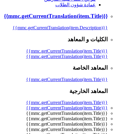
عمادة شؤون الطلاب
{{mmc.getCurrentTranslation(item.Title)}}
{{mmc.getCurrentTranslation(item.Description)}}
الكليات و المعاهد
{{mmc.getCurrentTranslation(item.Title)}}
{{mmc.getCurrentTranslation(item.Title)}}
المعاهد الخاصة
{{mmc.getCurrentTranslation(item.Title)}}
المعاهد الخارجية
{{mmc.getCurrentTranslation(item.Title)}}
{{mmc.getCurrentTranslation(item.Title)}}
{{mmc.getCurrentTranslation(item.Title)}}
{{mmc.getCurrentTranslation(item.Title)}}
{{mmc.getCurrentTranslation(item.Title)}}
{{mmc.getCurrentTranslation(item.Title)}}