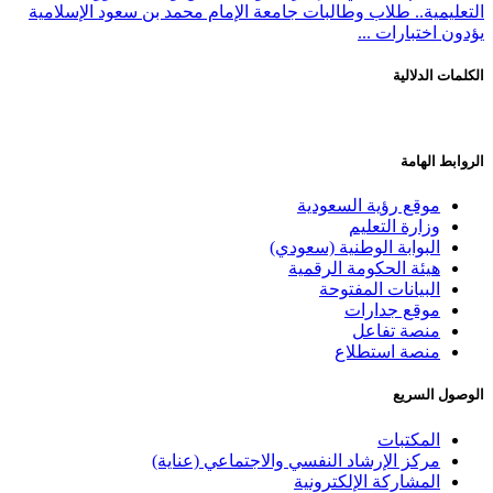
التعليمية.. طلاب وطالبات جامعة الإمام محمد بن سعود الإسلامية
يؤدون اختبارات ...
الكلمات الدلالية
الروابط الهامة
موقع رؤية السعودية
وزارة التعليم
البوابة الوطنية (سعودي)
هيئة الحكومة الرقمية
البيانات المفتوحة
موقع جدارات
منصة تفاعل
منصة استطلاع
الوصول السريع
المكتبات
مركز الإرشاد النفسي والاجتماعي (عناية)
المشاركة الإلكترونية