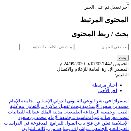
--
آخر تعديل تم على الخبر:
المحتوى المرتبط
بحث / ربط المحتوى
الخميس
07/02/1442 هـ
24/09/2020 م
المصدر:
الإدارة العامة للإعلام والاتصال
التقييم:
أخبار مرتبطة
آخر الأخبار
استمرارًا في نشر الوعي القانوني الدولي الإنساني.. جامعة الإمام
محمد بن سعود الإسلامية تبحث تفعيل مذكرة ...
بالتعاون مع كلية
الطب، وجمعية الرضاعة الطبيعية.. مدينة الملك عبدالله للطالبات
تنظم معرضا توعويا بمناسبة ...
جامعة الإمام محمد بن سعود
الإسلامية تعلن عن فتح باب القبول للبرامج المدفوعة في الدراسات
العليا للعام الجامعي ...
بإشراف ومتابعة من وكالة الشؤون