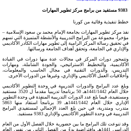
9383 مستفيد من برامج مركز تطوير المهارات
خطط تنفيذية وقائية من كورنا
نفذ مركز تطوير المهارات بجامعة الإمام محمد بن سعود الإسلامية –
مؤخراً- مجموعة من البرامج التدريبية والأنشطة المتميزة التي تسهم
في تحقيق رسالة المركز الرامية إلى تطوير مهارات الكادر الأكاديمي
والإداري في الجامعة، وتحقق أهداف الجامعة ورسالتها.
وتتمحور دورات المركز في مجالات عدة منها دورات في القيادة
الأكاديمية، والتخطيط الاستراتيجي، والجودة الشاملة، ومهارات
التدريس، والدورات التقنية في مجال الحاسب والمعلومات،
وأخلاقيات العمل الأكاديمي والإداري، وغيرها من الدورات الأخرى.
وبلغ عدد البرامج والدورات التدريبية في وحدة التطوير الأكاديمي
خلال العام 1441/1442هـ 50 برنامجاً تدريبياً مقدماً ل 3520 مستفيد
ومستفيدة، فيما بلغ عدد الدورات التدريبية المنفذة في وحدة التطوير
الإداري خلال العام 1441/1442هـ 39 برنامجاً استفاد منها 5863
متدرب ومتدربة، في حين بلغ العدد الإجمالي لمستفيدي البرامج
التدريبية في وحدة التطوير الأكاديمي والإداري 9383 مستفيد.
وقد تنوعت تلك البرامج ما بين حضورية خلال الفصل الأول من العام
الدراسي 1441هـ وافتراضية بدءً من الفصل الثاني من نفس العام