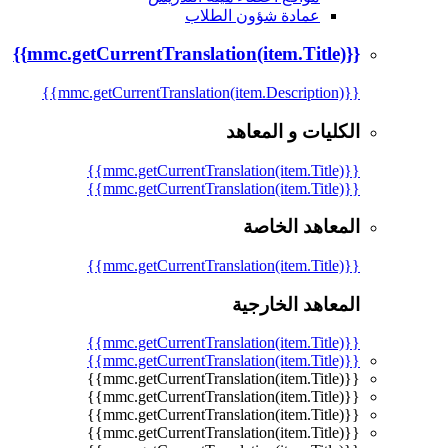
عمادة شؤون الطلاب
{{mmc.getCurrentTranslation(item.Title)}}
{{mmc.getCurrentTranslation(item.Description)}}
الكليات و المعاهد
{{mmc.getCurrentTranslation(item.Title)}}
{{mmc.getCurrentTranslation(item.Title)}}
المعاهد الخاصة
{{mmc.getCurrentTranslation(item.Title)}}
المعاهد الخارجية
{{mmc.getCurrentTranslation(item.Title)}}
{{mmc.getCurrentTranslation(item.Title)}}
{{mmc.getCurrentTranslation(item.Title)}}
{{mmc.getCurrentTranslation(item.Title)}}
{{mmc.getCurrentTranslation(item.Title)}}
{{mmc.getCurrentTranslation(item.Title)}}