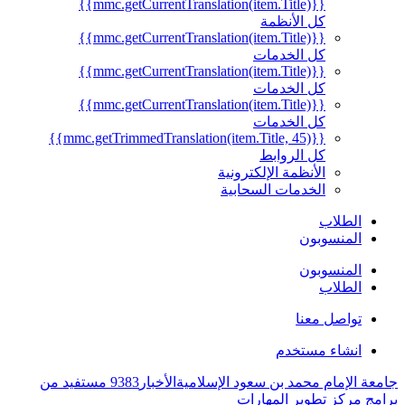
{{mmc.getCurrentTranslation(item.Title)}}
كل الأنظمة
{{mmc.getCurrentTranslation(item.Title)}}
كل الخدمات
{{mmc.getCurrentTranslation(item.Title)}}
كل الخدمات
{{mmc.getCurrentTranslation(item.Title)}}
كل الخدمات
{{mmc.getTrimmedTranslation(item.Title, 45)}}
كل الروابط
الأنظمة الإلكترونية
الخدمات السحابية
الطلاب
المنسوبون
المنسوبون
الطلاب
تواصل معنا
انشاء مستخدم
جامعة الإمام محمد بن سعود الإسلامية
الأخبار
9383 مستفيد من
برامج مركز تطوير المهارات