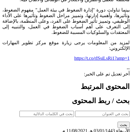
بينما تناولت دورة "إدارة الضغوط في بيئة العمل" مفهوم الضغوط،
وتأثيرها، وأهمية إدارتها، وتمييز مراحل الضغوط وتأثيرها على الأداء
الوظيفي، وتمييز تأثير الضغوط على الفرد، وعلى المنظمة، بالإضافة
إلى التعرف على أهم أسباب الضغوط في العمل، والتنبيه إلى
المعتقدات والسلوكيات المسببة للضغوط.
لمزيد من المعلومات يرجى زيارة موقع مركز تطوير المهارات
الإلكتروني:
https://t.co/rISsiLsRi1?amp=1
--
آخر تعديل تم على الخبر:
المحتوى المرتبط
بحث / ربط المحتوى
الأربعاء
03/01/1443 هـ
11/08/2021 م