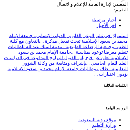
المصدر:
الإدارة العامة للإعلام والاتصال
التقييم:
أخبار مرتبطة
آخر الأخبار
استمرارًا في نشر الوعي القانوني الدولي الإنساني.. جامعة الإمام
محمد بن سعود الإسلامية تبحث تفعيل مذكرة ...
بالتعاون مع كلية
الطب، وجمعية الرضاعة الطبيعية.. مدينة الملك عبدالله للطالبات
تنظم معرضا توعويا بمناسبة ...
جامعة الإمام محمد بن سعود
الإسلامية تعلن عن فتح باب القبول للبرامج المدفوعة في الدراسات
العليا للعام الجامعي ...
بإشراف ومتابعة من وكالة الشؤون
التعليمية.. طلاب وطالبات جامعة الإمام محمد بن سعود الإسلامية
يؤدون اختبارات ...
الكلمات الدلالية
الروابط الهامة
موقع رؤية السعودية
وزارة التعليم