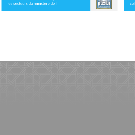
les secteurs du ministère de l'
col