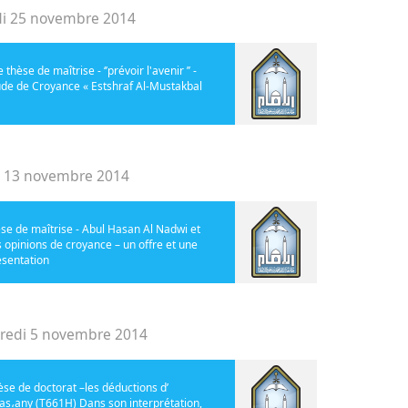
i 25 novembre 2014
 thèse de maîtrise - ‘’prévoir l'avenir ’’ -
ude de Croyance « Estshraf Al-Mustakbal
i 13 novembre 2014
se de maîtrise - Abul Hasan Al Nadwi et
 opinions de croyance – un offre et une
ésentation
redi 5 novembre 2014
se de doctorat –les déductions d’
ras،any (T661H) Dans son interprétation,