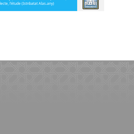
lecte, l'étude (Istnbatat Alas،any)