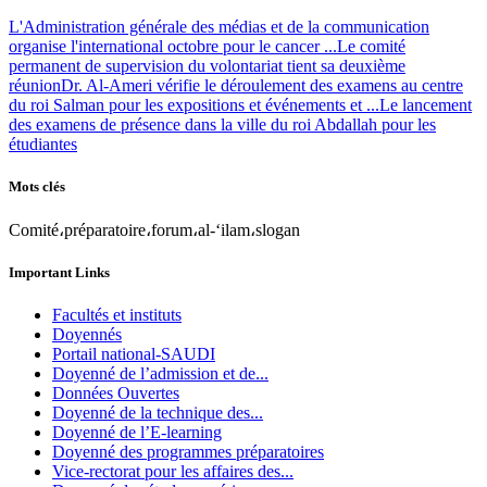
L'Administration générale des médias et de la communication
organise l'international octobre pour le cancer ...
Le comité
permanent de supervision du volontariat tient sa deuxième
réunion
Dr. Al-Ameri vérifie le déroulement des examens au centre
du roi Salman pour les expositions et événements et ...
Le lancement
des examens de présence dans la ville du roi Abdallah pour les
étudiantes
Mots clés
Comité،préparatoire،forum،al-‘ilam،slogan
Important Links
Facultés et instituts
Doyennés
Portail national-SAUDI
Doyenné de l’admission et de...
Données Ouvertes
Doyenné de la technique des...
Doyenné de l’E-learning
Doyenné des programmes préparatoires
Vice-rectorat pour les affaires des...