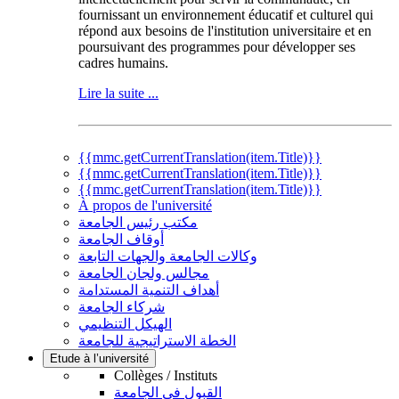
fournissant un environnement éducatif et culturel qui
répond aux besoins de l'institution universitaire et en
poursuivant des programmes pour développer ses
cadres humains.
Lire la suite ...
{{mmc.getCurrentTranslation(item.Title)}}
{{mmc.getCurrentTranslation(item.Title)}}
{{mmc.getCurrentTranslation(item.Title)}}
À propos de l'université
مكتب رئيس الجامعة
أوقاف الجامعة
وكالات الجامعة والجهات التابعة
مجالس ولجان الجامعة
أهداف التنمية المستدامة
شركاء الجامعة
الهيكل التنظيمي
الخطة الاستراتيجية للجامعة
Etude à l’université
Collèges / Instituts
القبول في الجامعة