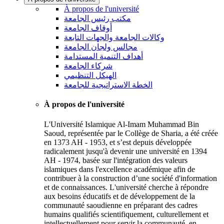
À propos de l'université
مكتب رئيس الجامعة
أوقاف الجامعة
وكالات الجامعة والجهات التابعة
مجالس ولجان الجامعة
أهداف التنمية المستدامة
شركاء الجامعة
الهيكل التنظيمي
الخطة الاستراتيجية للجامعة
À propos de l'université
L'Université Islamique Al-Imam Muhammad Bin
Saoud, représentée par le Collège de Sharia, a été créée
en 1373 AH - 1953, et s’est depuis développée
radicalement jusqu'à devenir une université en 1394
AH - 1974, basée sur l'intégration des valeurs
islamiques dans l'excellence académique afin de
contribuer à la construction d’une société d'information
et de connaissances. L'université cherche à répondre
aux besoins éducatifs et de développement de la
communauté saoudienne en préparant des cadres
humains qualifiés scientifiquement, culturellement et
intellectuellement pour servir la communauté, en