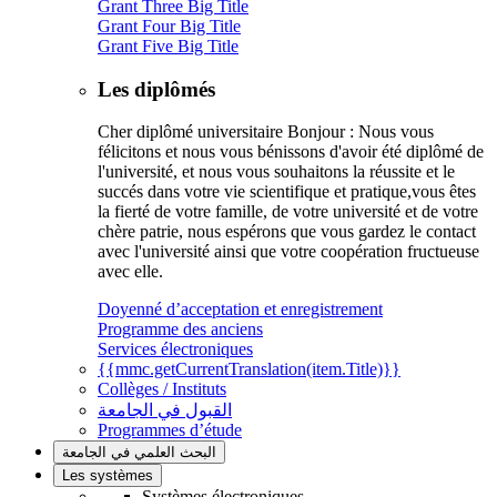
Grant Three Big Title
Grant Four Big Title
Grant Five Big Title
Les diplômés
Cher diplômé universitaire Bonjour : Nous vous
félicitons et nous vous bénissons d'avoir été diplômé de
l'université, et nous vous souhaitons la réussite et le
succés dans votre vie scientifique et pratique,vous êtes
la fierté de votre famille, de votre université et de votre
chère patrie, nous espérons que vous gardez le contact
avec l'université ainsi que votre coopération fructueuse
avec elle.
Doyenné d’acceptation et enregistrement
Programme des anciens
Services électroniques
{{mmc.getCurrentTranslation(item.Title)}}
Collèges / Instituts
القبول في الجامعة
Programmes d’étude
البحث العلمي في الجامعة
Les systèmes
Systèmes électroniques