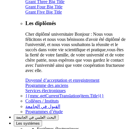
Grant Three Big Title
Grant Four Big Title
Grant Five Big Title
Les diplômés
Cher diplômé universitaire Bonjour : Nous vous
félicitons et nous vous bénissons d'avoir été diplômé de
l'université, et nous vous souhaitons la réussite et le
succés dans votre vie scientifique et pratique,vous êtes
la fierté de votre famille, de votre université et de votre
chère patrie, nous espérons que vous gardez le contact
avec l'université ainsi que votre coopération fructueuse
avec elle.
Doyenné d’acceptation et enregistrement
Programme des anciens
Services électroniques
{{mmc.getCurrentTranslation(item.Title)}}
Collèges / Instituts
القبول في الجامعة
Programmes d’étude
البحث العلمي في الجامعة
Les systèmes
Systèmes électroniques