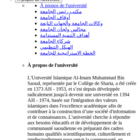
À propos de l'université
مكتب رئيس الجامعة
أوقاف الجامعة
وكالات الجامعة والجهات التابعة
مجالس ولجان الجامعة
أهداف التنمية المستدامة
شركاء الجامعة
الهيكل التنظيمي
الخطة الاستراتيجية للجامعة
À propos de l'université
L'Université Islamique Al-Imam Muhammad Bin
Saoud, représentée par le Collège de Sharia, a été créée
en 1373 AH - 1953, et s’est depuis développée
radicalement jusqu'à devenir une université en 1394
AH - 1974, basée sur l'intégration des valeurs
islamiques dans l'excellence académique afin de
contribuer à la construction d’une société d'information
et de connaissances. L'université cherche à répondre
aux besoins éducatifs et de développement de la
communauté saoudienne en préparant des cadres
humains qualifiés scientifiquement, culturellement et
intellectuellement pour servir la communauté, en