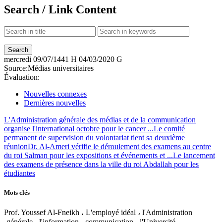
Search / Link Content
mercredi
09/07/1441 H
04/03/2020 G
Source:
Médias universitaires
Évaluation:
Nouvelles connexes
Dernières nouvelles
L'Administration générale des médias et de la communication
organise l'international octobre pour le cancer ...
Le comité
permanent de supervision du volontariat tient sa deuxième
réunion
Dr. Al-Ameri vérifie le déroulement des examens au centre
du roi Salman pour les expositions et événements et ...
Le lancement
des examens de présence dans la ville du roi Abdallah pour les
étudiantes
Mots clés
Prof. Youssef Al-Fneikh ، L'employé idéal ، l'Administration
،générale ، l'information ، communication ، l'Université