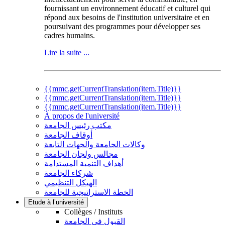
fournissant un environnement éducatif et culturel qui
répond aux besoins de l'institution universitaire et en
poursuivant des programmes pour développer ses
cadres humains.
Lire la suite ...
{{mmc.getCurrentTranslation(item.Title)}}
{{mmc.getCurrentTranslation(item.Title)}}
{{mmc.getCurrentTranslation(item.Title)}}
À propos de l'université
مكتب رئيس الجامعة
أوقاف الجامعة
وكالات الجامعة والجهات التابعة
مجالس ولجان الجامعة
أهداف التنمية المستدامة
شركاء الجامعة
الهيكل التنظيمي
الخطة الاستراتيجية للجامعة
Etude à l’université
Collèges / Instituts
القبول في الجامعة