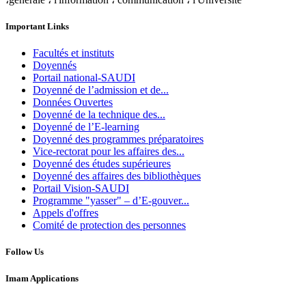
Important Links
Facultés et instituts
Doyennés
Portail national-SAUDI
Doyenné de l’admission et de...
Données Ouvertes
Doyenné de la technique des...
Doyenné de l’E-learning
Doyenné des programmes préparatoires
Vice-rectorat pour les affaires des...
Doyenné des études supérieures
Doyenné des affaires des bibliothèques
Portail Vision-SAUDI
Programme "yasser" – d’E-gouver...
Appels d'offres
Comité de protection des personnes
Follow Us
Imam Applications