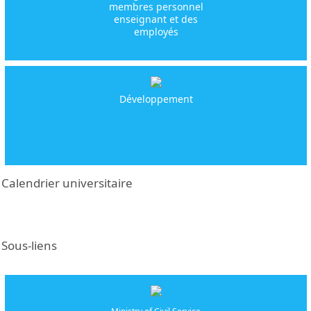
membres personnel
enseignant et des
employés
Développement
Calendrier universitaire
Sous-liens