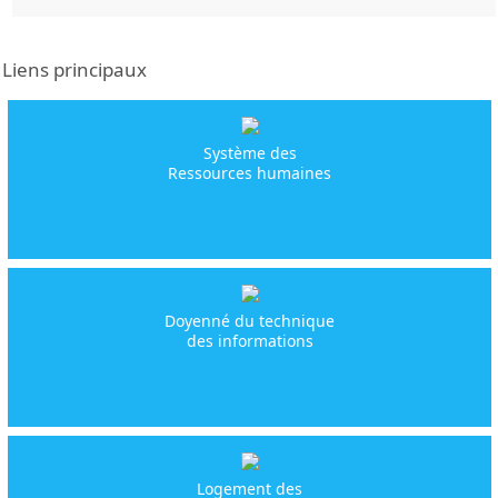
Liens principaux
Système des
Ressources humaines
Doyenné du technique
des informations
Logement des