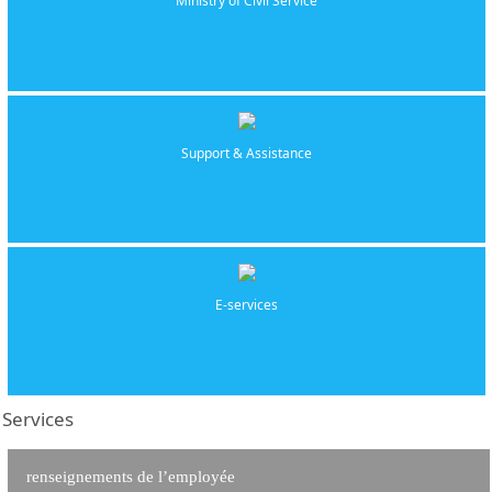
Ministry of Civil Service
Support & Assistance
E-services
Services
renseignements de l’employée