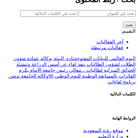
التقييم:
آخر الفعاليات
فعاليات مرتبطة
اليوم العالمي للبيانات المفتوحة
نادي البيئة بوكالة عمادة شؤون
الطلاب لشؤون الطالبات ينفذ لقاء عن أسس الزراعة وتنشئة
الحدائق المنزلية لطالبات ...
معالي رئيس جامعة الإمام يكرم
الفائزات بالمسابقة الوطنية لليوم الوطني 90
وكالة الجامعة تدشن
برنامج لقاءات
الكلمات الدلالية
الروابط الهامة
موقع رؤية السعودية
وزارة التعليم