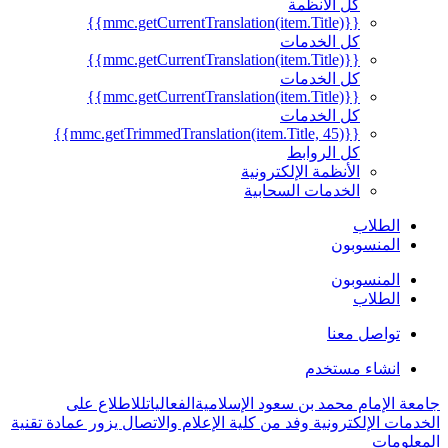
كل الأنظمة
{{mmc.getCurrentTranslation(item.Title)}}
كل الخدمات
{{mmc.getCurrentTranslation(item.Title)}}
كل الخدمات
{{mmc.getCurrentTranslation(item.Title)}}
كل الخدمات
{{mmc.getTrimmedTranslation(item.Title, 45)}}
كل الروابط
الأنظمة الإلكترونية
الخدمات السحابية
الطلاب
المنسوبون
المنسوبون
الطلاب
تواصل معنا
انشاء مستخدم
جامعة الإمام محمد بن سعود الإسلامية
الفعاليات
للاطلاع على
الخدمات الإلكترونية وفد من كلية الإعلام والاتصال يزور عمادة تقنية
المعلومات