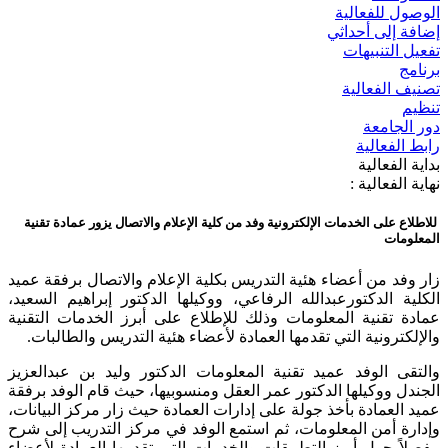
الوصول للفعالية
إضافة إلى أحداثي
تفعيل التنبيهات
برنامج
تصنيف الفعالية
تنظيم
دور الجامعة
رابط الفعالية
بداية الفعالية
نهاية الفعالية :
للاطلاع على الخدمات الإلكترونية وفد من كلية الإعلام والاتصال يزور عمادة تقنية
المعلومات
زار وفد من أعضاء هئية التدريس بكلية الإعلام والاتصال برفقة عميد
الكلية الدكتورعبدالله الرفاعي، ووكيلها الدكتور إبراهيم السعيد،
عمادة تقنية المعلومات وذلك للإطلاع على أبرز الخدمات التقنية
والإلكترونية التي تقدمها العمادة لأعضاء هئية التدريس والطالبات.
والتقى الوفد عميد تقنية المعلومات الدكتور وليد بن عبدالعزيز
الجندل ووكيلها الدكتور عمر العقل ومنسوبيها، حيث قام الوفد برفقة
عميد العمادة بأخذ جولة على إدارات العمادة حيث زار مركز البيانات،
وإدارة أمن المعلومات، ثم استمع الوفد في مركز التدريب إلى شرح
مفصلاً حول أبرز التطبيقات والخدمات التي تقدمها العمادة لأعضاء