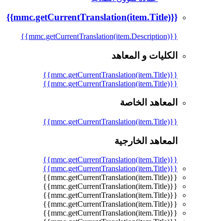
{{mmc.getCurrentTranslation(item.Title)}}
{{mmc.getCurrentTranslation(item.Description)}}
الكليات و المعاهد
{{mmc.getCurrentTranslation(item.Title)}}
{{mmc.getCurrentTranslation(item.Title)}}
المعاهد الخاصة
{{mmc.getCurrentTranslation(item.Title)}}
المعاهد الخارجية
{{mmc.getCurrentTranslation(item.Title)}}
{{mmc.getCurrentTranslation(item.Title)}}
{{mmc.getCurrentTranslation(item.Title)}}
{{mmc.getCurrentTranslation(item.Title)}}
{{mmc.getCurrentTranslation(item.Title)}}
{{mmc.getCurrentTranslation(item.Title)}}
{{mmc.getCurrentTranslation(item.Title)}}