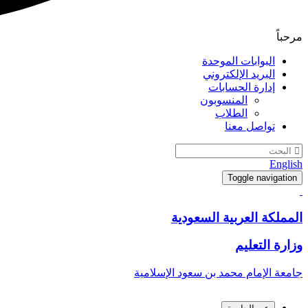
مرحباً
البوابات الموحدة
البريد الإلكتروني
إدارة الحسابات
المنسوبون
الطلاب
تواصل معنا
English
Toggle navigation
المملكة العربية السعودية
وزارة التعليم
جامعة الإمام محمد بن سعود الإسلامية