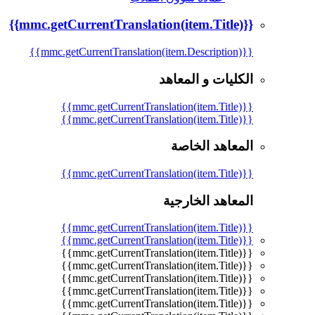
{{mmc.getCurrentTranslation(item.Title)}}
{{mmc.getCurrentTranslation(item.Description)}}
الكليات و المعاهد
{{mmc.getCurrentTranslation(item.Title)}}
{{mmc.getCurrentTranslation(item.Title)}}
المعاهد الخاصة
{{mmc.getCurrentTranslation(item.Title)}}
المعاهد الخارجية
{{mmc.getCurrentTranslation(item.Title)}}
{{mmc.getCurrentTranslation(item.Title)}}
{{mmc.getCurrentTranslation(item.Title)}}
{{mmc.getCurrentTranslation(item.Title)}}
{{mmc.getCurrentTranslation(item.Title)}}
{{mmc.getCurrentTranslation(item.Title)}}
{{mmc.getCurrentTranslation(item.Title)}}