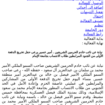
الوصول للفعالية
إضافة إلى أحداثي
تفعيل التنبيهات
إحتفال
تصنيف الفعالية
تنظيم
دور الجامعة
رابط الفعالية
بداية الفعالية
نهاية الفعالية :
نيابة عن نائب خادم الحرمين الشريفين .. أمير عسير يرعى حفل تخريج الدفعة
الأولى من الجنود المرابطين طلاب الانتساب بجامعة الإمام
نيابة عن نائب خادم الحرمين الشريفين صاحب السمو الملكي الأمير
محمد بن سلمان بن عبدالعزيز آل سعود - حفظه الله - رعى صاحب
السمو الملكي الأمير فيصل بن خالد بن عبدالعزيز أمير منطقة
عسير, مساء اليوم حفل تخريج الدفعة الأولى من المشاركين
والمرابطين في عمليتي عاصفة الحزم وإعادة الأمل في الحد
الجنوبي من طلاب الانتساب المطور بجامعة الإمام محمد بن سعود
الإسلامية، وذلك بمدينة الملك فيصل العسكرية بمحافظة خميس
مشيط. وقدم سمو الأمير فيصل بن خالد ، باسمه ونيابة عن نائب
خادم الحرمين الشريفين صاحب السمو الملكي الأمير محمد بن