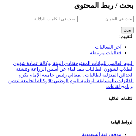
بحث / ربط المحتوى
التقييم:
آخر الفعاليات
فعاليات مرتبطة
اليوم العالمي للبيانات المفتوحة
نادي البيئة بوكالة عمادة شؤون
الطلاب لشؤون الطالبات ينفذ لقاء عن أسس الزراعة وتنشئة
الحدائق المنزلية لطالبات ...
معالي رئيس جامعة الإمام يكرم
الفائزات بالمسابقة الوطنية لليوم الوطني 90
وكالة الجامعة تدشن
برنامج لقاءات
الكلمات الدلالية
الروابط الهامة
موقع رؤية السعودية