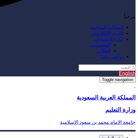
مرحباً
البوابات الموحدة
البريد الإلكتروني
إدارة الحسابات
المنسوبون
الطلاب
تواصل معنا
English
Toggle navigation
المملكة العربية السعودية
وزارة التعليم
جامعة الإمام محمد بن سعود الإسلامية