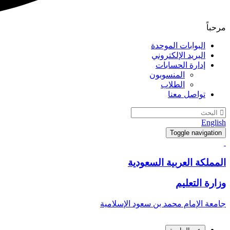
مرحباً
البوابات الموحدة
البريد الإلكتروني
إدارة الحسابات
المنسوبون
الطلاب
تواصل معنا
English
Toggle navigation
المملكة العربية السعودية
وزارة التعليم
جامعة الإمام محمد بن سعود الإسلامية