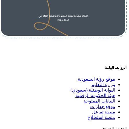
الروابط الهامة
موقع رؤية السعودية
وزارة التعليم
البوابة الوطنية (سعودي)
هيئة الحكومة الرقمية
البيانات المفتوحة
موقع جدارات
منصة تفاعل
منصة استطلاع
الوصول السريع