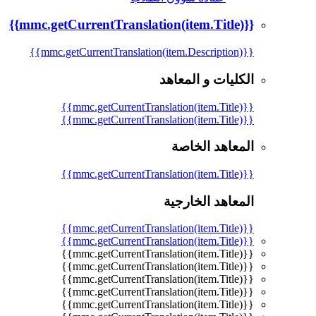
{{mmc.getCurrentTranslation(item.Title)}}
{{mmc.getCurrentTranslation(item.Description)}}
الكليات و المعاهد
{{mmc.getCurrentTranslation(item.Title)}}
{{mmc.getCurrentTranslation(item.Title)}}
المعاهد الخاصة
{{mmc.getCurrentTranslation(item.Title)}}
المعاهد الخارجية
{{mmc.getCurrentTranslation(item.Title)}}
{{mmc.getCurrentTranslation(item.Title)}}
{{mmc.getCurrentTranslation(item.Title)}}
{{mmc.getCurrentTranslation(item.Title)}}
{{mmc.getCurrentTranslation(item.Title)}}
{{mmc.getCurrentTranslation(item.Title)}}
{{mmc.getCurrentTranslation(item.Title)}}