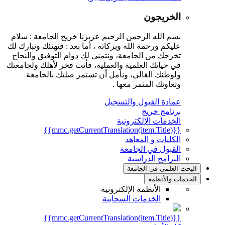
الخريجون
بسم الله الرحمن الرحيم عزيزنا خريج الجامعة : سلام
عليكم ورحمة الله وبركاته ، أما بعد : فنهنئك ونبارك لك
تخرجك من الجامعة، ونتمنى لك دوام التوفيق والنجاح
في حياتك العلمية والعملية، فأنت فخر لأهلك ولجامعتك
ولوطنك الغالي، ونأمل أن تستمر صلتك بالجامعة
وتعاونك المثمر معها .
عمادة القبول والتسجيل
برنامج خريج
الخدمات الإلكترونية
{{mmc.getCurrentTranslation(item.Title)}}
الكليات و المعاهد
القبول في الجامعة
البرامج الدراسية
البحث العلمي في الجامعة
الخدمات والأنظمة
الأنظمة الإلكترونية
الخدمات السحابية
{{mmc.getCurrentTranslation(item.Title)}}