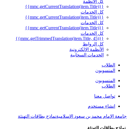
كل الأنظمة
{{mmc.getCurrentTranslation(item.Title)}}
كل الخدمات
{{mmc.getCurrentTranslation(item.Title)}}
كل الخدمات
{{mmc.getCurrentTranslation(item.Title)}}
كل الخدمات
{{mmc.getTrimmedTranslation(item.Title, 45)}}
كل الروابط
الأنظمة الإلكترونية
الخدمات السحابية
الطلاب
المنسوبون
المنسوبون
الطلاب
تواصل معنا
انشاء مستخدم
جامعة الإمام محمد بن سعود الإسلامية
نماذج بطاقات التهنئة
نماذج بطاقات التهنئة