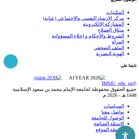
المكتبات
مركز الإرشاد النفسي والاجتماعي (عناية)
المشاركة الإلكترونية
ميثاق العملاء
الشروط والأحكام و إخلاء المسؤولية
المرآة
الملف الصحفي
الهوية البصرية
تابعنا على
@IMSIU_edu_sa
جميع الحقوق محفوظة لجامعة الإمام محمد بن سعود الإسلامية
1448 هـ -
2026 م
السياسات
تواصل معنا
الوصول للجامعة
الاسئلة الشائعة
خريطة الموقع