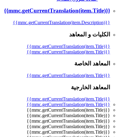
{{mmc.getCurrentTranslation(item.Title)}}
{{mmc.getCurrentTranslation(item.Description)}}
الكليات و المعاهد
{{mmc.getCurrentTranslation(item.Title)}}
{{mmc.getCurrentTranslation(item.Title)}}
المعاهد الخاصة
{{mmc.getCurrentTranslation(item.Title)}}
المعاهد الخارجية
{{mmc.getCurrentTranslation(item.Title)}}
{{mmc.getCurrentTranslation(item.Title)}}
{{mmc.getCurrentTranslation(item.Title)}}
{{mmc.getCurrentTranslation(item.Title)}}
{{mmc.getCurrentTranslation(item.Title)}}
{{mmc.getCurrentTranslation(item.Title)}}
{{mmc.getCurrentTranslation(item.Title)}}