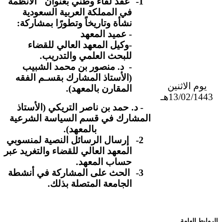
1-
عقد لقاء وطني بعنوان "الأنظمة
في المملكة العربية السعودية
نشأة وتاريخاً وتطورًا بمشاركة:
- عميد المعهد
-وكيل المعهد العالي للقضاء
للبحث العلمي والتدريب.
- د. منصور بن محمد الشبيب
​​
(الأستاذ المشارك بقسـم الفقه
يوم الاثنين
المقارن بالمعهد).
13/02/1443هـ
- د. حمد بن ناصر التريكي (الأستاذ
المشارك في قسم السياسة الشرعية
بالمعهد).
2-
إرسال الرسائل النصية لمنسوبي
المعهد العالي للقضاء والتغريد عبر
حساب المعهد.
3-
الحث على المشاركة في أنشطة
الجامعة المتصلة بذلك.
الروابط الهامة