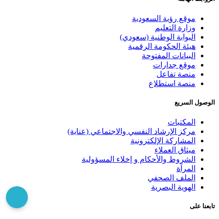
موقع رؤية السعودية
وزارة التعليم
البوابة الوطنية (سعودي)
هيئة الحكومة الرقمية
البيانات المفتوحة
موقع جدارات
منصة تفاعل
منصة استطلاع
الوصول السريع
المكتبات
مركز الإرشاد النفسي والاجتماعي (عناية)
المشاركة الإلكترونية
ميثاق العملاء
الشروط والأحكام و إخلاء المسؤولية
المرآة
الملف الصحفي
الهوية البصرية
تابعنا على