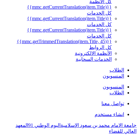
كل الأنظمة
{{mmc.getCurrentTranslation(item.Title)}}
كل الخدمات
{{mmc.getCurrentTranslation(item.Title)}}
كل الخدمات
{{mmc.getCurrentTranslation(item.Title)}}
كل الخدمات
{{mmc.getTrimmedTranslation(item.Title, 45)}}
كل الروابط
الأنظمة الإلكترونية
الخدمات السحابية
الطلاب
المنسوبون
المنسوبون
الطلاب
تواصل معنا
انشاء مستخدم
جامعة الإمام محمد بن سعود الإسلامية
اليوم الوطني 91
المعهد
العالي للقضاء