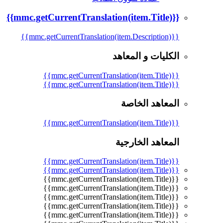
{{mmc.getCurrentTranslation(item.Title)}}
{{mmc.getCurrentTranslation(item.Description)}}
الكليات و المعاهد
{{mmc.getCurrentTranslation(item.Title)}}
{{mmc.getCurrentTranslation(item.Title)}}
المعاهد الخاصة
{{mmc.getCurrentTranslation(item.Title)}}
المعاهد الخارجية
{{mmc.getCurrentTranslation(item.Title)}}
{{mmc.getCurrentTranslation(item.Title)}}
{{mmc.getCurrentTranslation(item.Title)}}
{{mmc.getCurrentTranslation(item.Title)}}
{{mmc.getCurrentTranslation(item.Title)}}
{{mmc.getCurrentTranslation(item.Title)}}
{{mmc.getCurrentTranslation(item.Title)}}