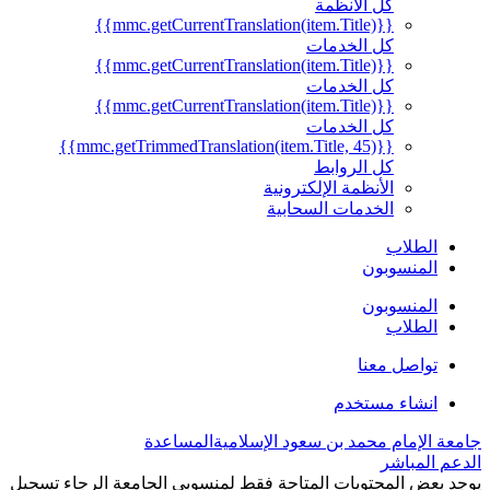
كل الأنظمة
{{mmc.getCurrentTranslation(item.Title)}}
كل الخدمات
{{mmc.getCurrentTranslation(item.Title)}}
كل الخدمات
{{mmc.getCurrentTranslation(item.Title)}}
كل الخدمات
{{mmc.getTrimmedTranslation(item.Title, 45)}}
كل الروابط
الأنظمة الإلكترونية
الخدمات السحابية
الطلاب
المنسوبون
المنسوبون
الطلاب
تواصل معنا
انشاء مستخدم
جامعة الإمام محمد بن سعود الإسلامية
المساعدة
الدعم المباشر
يوجد بعض المحتويات المتاحة فقط لمنسوبي الجامعة الرجاء تسجيل