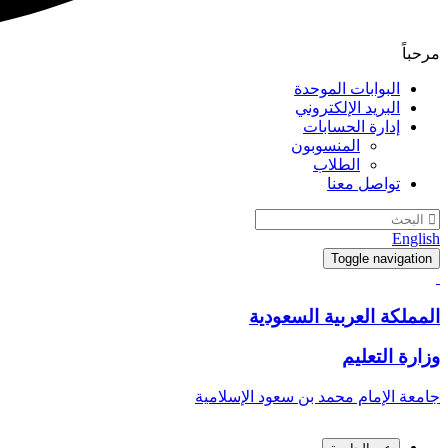
مرحباً
البوابات الموحدة
البريد الإلكتروني
إدارة الحسابات
المنسوبون
الطلاب
تواصل معنا
English
Toggle navigation
المملكة العربية السعودية
وزارة التعليم
جامعة الإمام محمد بن سعود الإسلامية