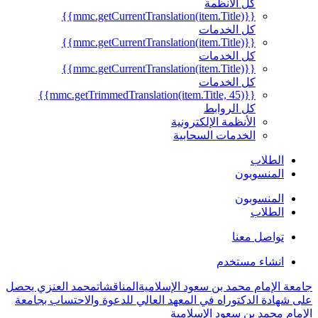
كل الأنظمة
{{mmc.getCurrentTranslation(item.Title)}}
كل الخدمات
{{mmc.getCurrentTranslation(item.Title)}}
كل الخدمات
{{mmc.getCurrentTranslation(item.Title)}}
كل الخدمات
{{mmc.getTrimmedTranslation(item.Title, 45)}}
كل الروابط
الأنظمة الإلكترونية
الخدمات السحابية
الطلاب
المنسوبون
المنسوبون
الطلاب
تواصل معنا
انشاء مستخدم
جامعة الإمام محمد بن سعود الإسلامية
المناقشات
محمد العنزي يحصل
على شهادة الدكتوراه في المعهد العالي للدعوة والاحتساب بجامعة
الإمام محمد بن سعود الإسلامية