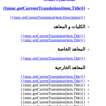
{{mmc.getCurrentTranslation(item.Title)}}
{{mmc.getCurrentTranslation(item.Description)}}
الكليات و المعاهد
{{mmc.getCurrentTranslation(item.Title)}}
{{mmc.getCurrentTranslation(item.Title)}}
المعاهد الخاصة
{{mmc.getCurrentTranslation(item.Title)}}
المعاهد الخارجية
{{mmc.getCurrentTranslation(item.Title)}}
{{mmc.getCurrentTranslation(item.Title)}}
{{mmc.getCurrentTranslation(item.Title)}}
{{mmc.getCurrentTranslation(item.Title)}}
{{mmc.getCurrentTranslation(item.Title)}}
{{mmc.getCurrentTranslation(item.Title)}}
{{mmc.getCurrentTranslation(item.Title)}}