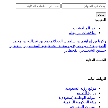
التقييم:
آخر المناقشات
مناقشات مرتبطة
زكريا بن إبراهيم بن سليمان العجلان
محمد بن عبدالله بن محمد
الصقيهي
عادل بن صالح بن محمد الخمعلي
عبد المحسن بن سعيد بن
حسين الشعشعي القحطاني
الكلمات الدلالية
الروابط الهامة
موقع رؤية السعودية
وزارة التعليم
البوابة الوطنية (سعودي)
هيئة الحكومة الرقمية
البيانات المفتوحة