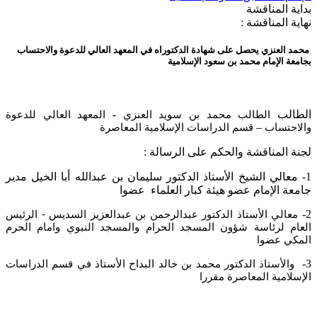
بداية المناقشة
نهاية المناقشة :
محمد العنزي يحصل على شهادة الدكتوراه في المعهد العالي للدعوة والاحتساب
بجامعة الإمام محمد بن سعود الإسلامية
​الطالب
-
الطالب محمد بن سويد العنزي
المعهد العالي للدعوة
–
والاحتساب
قسم الدراسات الإسلامية المعاصرة
لجنة المناقشة والحكم على الرسالة :
1- معالي الشيخ الأستاذ الدكتور سليمان بن عبدالله أبا الخيل مدير
جامعة الإمام عضو هيئة كبار العلماء عضوا
2-
معالي الأستاذ الدكتور عبدالرحمن بن عبدالعزيز السديس - الرئيس
العام لرئاسة شؤون المسجد الحرام والمسجد النبوي وامام الحرم
المكي عضوا
3-
والأستاذ الدكتور محمد بن خالد البداح الأستاذ في قسم الدراسات
الإسلامية المعاصرة مقررا