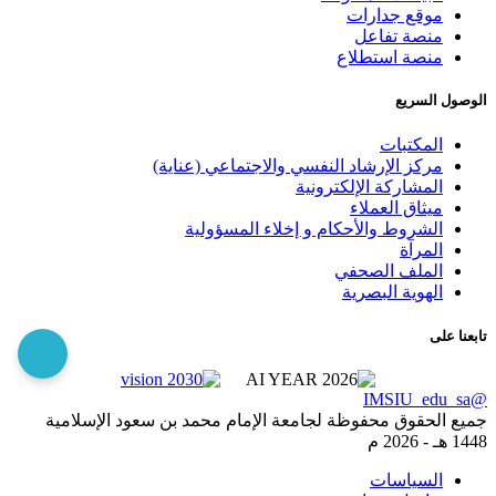
موقع جدارات
منصة تفاعل
منصة استطلاع
الوصول السريع
المكتبات
مركز الإرشاد النفسي والاجتماعي (عناية)
المشاركة الإلكترونية
ميثاق العملاء
الشروط والأحكام و إخلاء المسؤولية
المرآة
الملف الصحفي
الهوية البصرية
تابعنا على
@IMSIU_edu_sa
جميع الحقوق محفوظة لجامعة الإمام محمد بن سعود الإسلامية
1448 هـ -
2026 م
السياسات