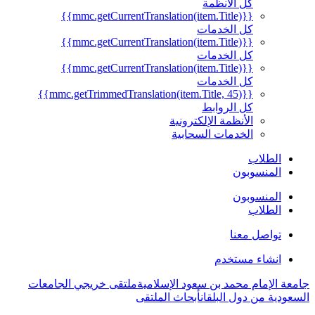
كل الأنظمة
{{mmc.getCurrentTranslation(item.Title)}}
كل الخدمات
{{mmc.getCurrentTranslation(item.Title)}}
كل الخدمات
{{mmc.getCurrentTranslation(item.Title)}}
كل الخدمات
{{mmc.getTrimmedTranslation(item.Title, 45)}}
كل الروابط
الأنظمة الإلكترونية
الخدمات السحابية
الطلاب
المنسوبون
المنسوبون
الطلاب
تواصل معنا
انشاء مستخدم
جامعة الإمام محمد بن سعود الإسلامية
ملتقى خريجي الجامعات
السعودية من دول البلقان
أبحاث الملتقى