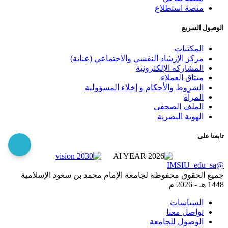
منصة استطلاع
الوصول السريع
المكتبات
مركز الإرشاد النفسي والاجتماعي (عناية)
المشاركة الإلكترونية
ميثاق العملاء
الشروط والأحكام و إخلاء المسؤولية
المرآة
الملف الصحفي
الهوية البصرية
تابعنا على
@IMSIU_edu_sa
جميع الحقوق محفوظة لجامعة الإمام محمد بن سعود الإسلامية
1448 هـ -
2026 م
السياسات
تواصل معنا
الوصول للجامعة