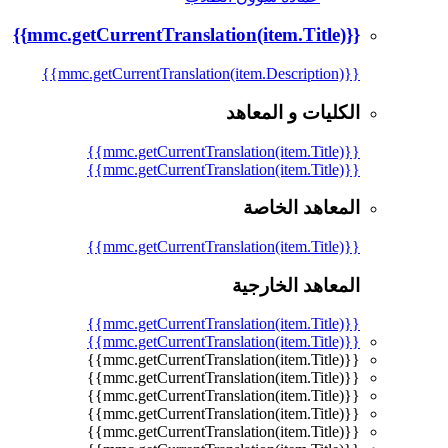
{{mmc.getCurrentTranslation(item.Title)}}
{{mmc.getCurrentTranslation(item.Description)}}
الكليات و المعاهد
{{mmc.getCurrentTranslation(item.Title)}}
{{mmc.getCurrentTranslation(item.Title)}}
المعاهد الخاصة
{{mmc.getCurrentTranslation(item.Title)}}
المعاهد الخارجية
{{mmc.getCurrentTranslation(item.Title)}}
{{mmc.getCurrentTranslation(item.Title)}}
{{mmc.getCurrentTranslation(item.Title)}}
{{mmc.getCurrentTranslation(item.Title)}}
{{mmc.getCurrentTranslation(item.Title)}}
{{mmc.getCurrentTranslation(item.Title)}}
{{mmc.getCurrentTranslation(item.Title)}}