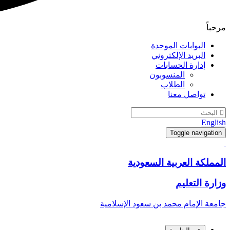
مرحباً
البوابات الموحدة
البريد الإلكتروني
إدارة الحسابات
المنسوبون
الطلاب
تواصل معنا
English
Toggle navigation
المملكة العربية السعودية
وزارة التعليم
جامعة الإمام محمد بن سعود الإسلامية