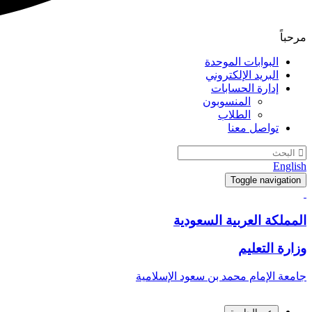
مرحباً
البوابات الموحدة
البريد الإلكتروني
إدارة الحسابات
المنسوبون
الطلاب
تواصل معنا
English
Toggle navigation
المملكة العربية السعودية
وزارة التعليم
جامعة الإمام محمد بن سعود الإسلامية