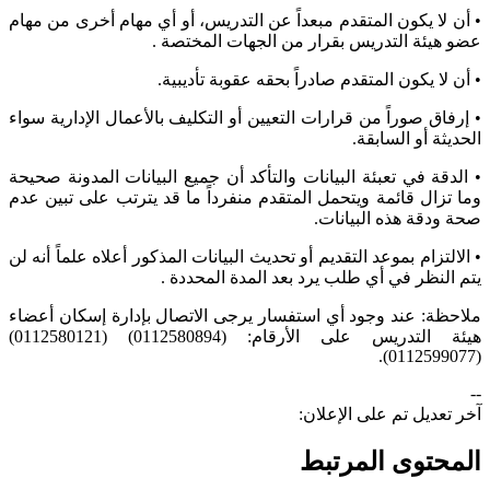
• أن لا يكون المتقدم مبعداً عن التدريس، أو أي مهام أخرى من مهام
عضو هيئة التدريس بقرار من الجهات المختصة .
• أن لا يكون المتقدم صادراً بحقه عقوبة تأديبية.
• إرفاق صوراً من قرارات التعيين أو التكليف بالأعمال الإدارية سواء
الحديثة أو السابقة.
• الدقة في تعبئة البيانات والتأكد أن جميع البيانات المدونة صحيحة
وما تزال قائمة ويتحمل المتقدم منفرداً ما قد يترتب على تبين عدم
صحة ودقة هذه البيانات.
• الالتزام بموعد التقديم أو تحديث البيانات المذكور أعلاه علماً أنه لن
يتم النظر في أي طلب يرد بعد المدة المحددة .
ملاحظة: عند وجود أي استفسار يرجى الاتصال بإدارة إسكان أعضاء
هيئة التدريس على الأرقام: (0112580894) (0112580121)
(0112599077).
--
آخر تعديل تم على الإعلان:
المحتوى المرتبط