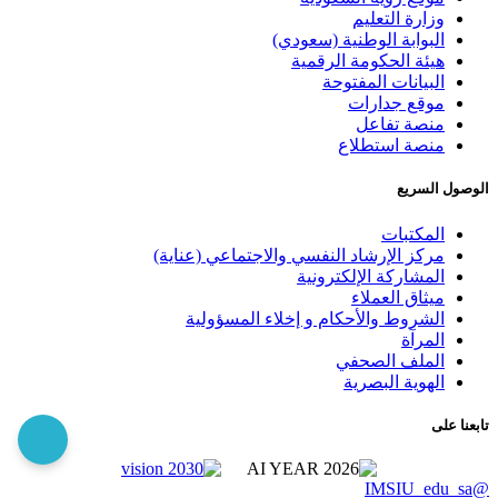
وزارة التعليم
البوابة الوطنية (سعودي)
هيئة الحكومة الرقمية
البيانات المفتوحة
موقع جدارات
منصة تفاعل
منصة استطلاع
الوصول السريع
المكتبات
مركز الإرشاد النفسي والاجتماعي (عناية)
المشاركة الإلكترونية
ميثاق العملاء
الشروط والأحكام و إخلاء المسؤولية
المرآة
الملف الصحفي
الهوية البصرية
تابعنا على
@IMSIU_edu_sa