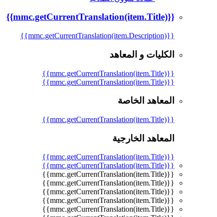
{{mmc.getCurrentTranslation(item.Title)}}
{{mmc.getCurrentTranslation(item.Description)}}
الكليات و المعاهد
{{mmc.getCurrentTranslation(item.Title)}}
{{mmc.getCurrentTranslation(item.Title)}}
المعاهد الخاصة
{{mmc.getCurrentTranslation(item.Title)}}
المعاهد الخارجية
{{mmc.getCurrentTranslation(item.Title)}}
{{mmc.getCurrentTranslation(item.Title)}}
{{mmc.getCurrentTranslation(item.Title)}}
{{mmc.getCurrentTranslation(item.Title)}}
{{mmc.getCurrentTranslation(item.Title)}}
{{mmc.getCurrentTranslation(item.Title)}}
{{mmc.getCurrentTranslation(item.Title)}}