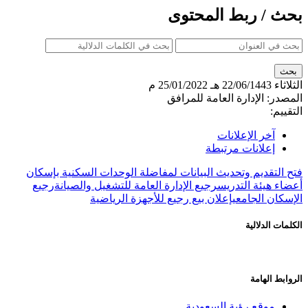
بحث / ربط المحتوى
الثلاثاء
22/06/1443 هـ
25/01/2022 م
المصدر:
الإدارة العامة للمرافق
التقييم:
آخر الإعلانات
إعلانات مرتبطة
فتح التقديم وتحديث البيانات لمفاضلة الوحدات السكنية بإسكان
أعضاء هيئة التدريس
رجيع الإدارة العامة للتشغيل والصيانة
رجيع
الإسكان الجامعي
إعلان بيع رجيع للأجهزة الرياضية
الكلمات الدلالية
الروابط الهامة
موقع رؤية السعودية