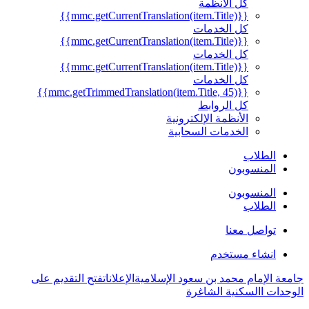
كل الأنظمة
{{mmc.getCurrentTranslation(item.Title)}}
كل الخدمات
{{mmc.getCurrentTranslation(item.Title)}}
كل الخدمات
{{mmc.getCurrentTranslation(item.Title)}}
كل الخدمات
{{mmc.getTrimmedTranslation(item.Title, 45)}}
كل الروابط
الأنظمة الإلكترونية
الخدمات السحابية
الطلاب
المنسوبون
المنسوبون
الطلاب
تواصل معنا
انشاء مستخدم
جامعة الإمام محمد بن سعود الإسلامية
الإعلانات
فتح التقديم على
الوحدات االسكنية الشاغرة