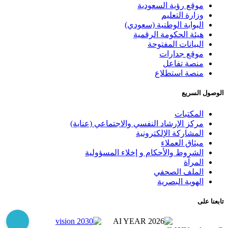
موقع رؤية السعودية
وزارة التعليم
البوابة الوطنية (سعودي)
هيئة الحكومة الرقمية
البيانات المفتوحة
موقع جدارات
منصة تفاعل
منصة استطلاع
الوصول السريع
المكتبات
مركز الإرشاد النفسي والاجتماعي (عناية)
المشاركة الإلكترونية
ميثاق العملاء
الشروط والأحكام و إخلاء المسؤولية
المرآة
الملف الصحفي
الهوية البصرية
تابعنا على