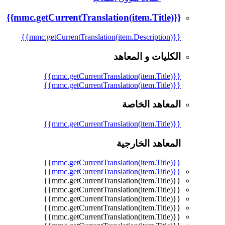
{{mmc.getCurrentTranslation(item.Title)}}
{{mmc.getCurrentTranslation(item.Description)}}
الكليات و المعاهد
{{mmc.getCurrentTranslation(item.Title)}}
{{mmc.getCurrentTranslation(item.Title)}}
المعاهد الخاصة
{{mmc.getCurrentTranslation(item.Title)}}
المعاهد الخارجية
{{mmc.getCurrentTranslation(item.Title)}}
{{mmc.getCurrentTranslation(item.Title)}}
{{mmc.getCurrentTranslation(item.Title)}}
{{mmc.getCurrentTranslation(item.Title)}}
{{mmc.getCurrentTranslation(item.Title)}}
{{mmc.getCurrentTranslation(item.Title)}}
{{mmc.getCurrentTranslation(item.Title)}}