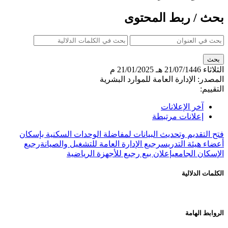
بحث / ربط المحتوى
الثلاثاء
21/07/1446 هـ
21/01/2025 م
المصدر:
الإدارة العامة للموارد البشرية
التقييم:
آخر الإعلانات
إعلانات مرتبطة
فتح التقديم وتحديث البيانات لمفاضلة الوحدات السكنية بإسكان
أعضاء هيئة التدريس
رجيع الإدارة العامة للتشغيل والصيانة
رجيع
الإسكان الجامعي
إعلان بيع رجيع للأجهزة الرياضية
الكلمات الدلالية
الروابط الهامة