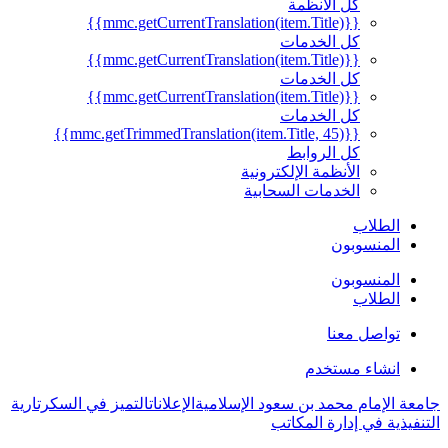
كل الأنظمة
{{mmc.getCurrentTranslation(item.Title)}}
كل الخدمات
{{mmc.getCurrentTranslation(item.Title)}}
كل الخدمات
{{mmc.getCurrentTranslation(item.Title)}}
كل الخدمات
{{mmc.getTrimmedTranslation(item.Title, 45)}}
كل الروابط
الأنظمة الإلكترونية
الخدمات السحابية
الطلاب
المنسوبون
المنسوبون
الطلاب
تواصل معنا
انشاء مستخدم
جامعة الإمام محمد بن سعود الإسلامية
الإعلانات
التميز في السكرتارية
التنفيذية في إدارة المكاتب