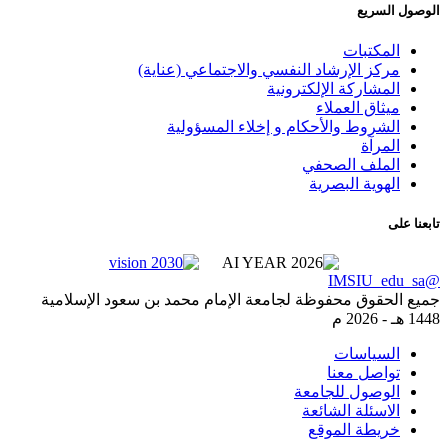
 السريع
المكتبات
مركز الإرشاد النفسي والاجتماعي (عناية)
المشاركة الإلكترونية
ميثاق العملاء
الشروط والأحكام و إخلاء المسؤولية
المرآة
الملف الصحفي
الهوية البصرية
لى
لحقوق محفوظة لجامعة الإمام محمد بن سعود الإسلامية
2026 م
السياسات
تواصل معنا
الوصول للجامعة
الاسئلة الشائعة
خريطة الموقع