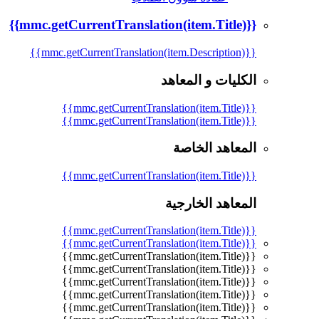
{{mmc.getCurrentTranslation(item.Title)}}
{{mmc.getCurrentTranslation(item.Description)}}
الكليات و المعاهد
{{mmc.getCurrentTranslation(item.Title)}}
{{mmc.getCurrentTranslation(item.Title)}}
المعاهد الخاصة
{{mmc.getCurrentTranslation(item.Title)}}
المعاهد الخارجية
{{mmc.getCurrentTranslation(item.Title)}}
{{mmc.getCurrentTranslation(item.Title)}}
{{mmc.getCurrentTranslation(item.Title)}}
{{mmc.getCurrentTranslation(item.Title)}}
{{mmc.getCurrentTranslation(item.Title)}}
{{mmc.getCurrentTranslation(item.Title)}}
{{mmc.getCurrentTranslation(item.Title)}}