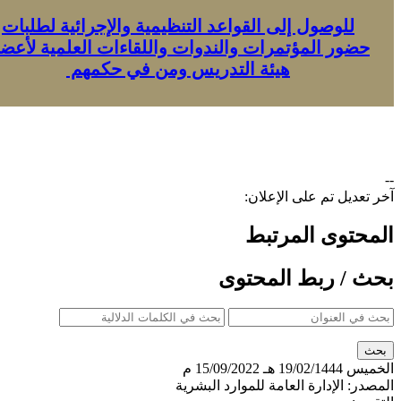
للوصول إلى القواعد التنظيمية والإجرائية لطلبات
ور المؤتمرات والندوات ​واللقاءات العلمية لأعضاء
هيئة التدريس ومن في حكمهم ​
ديل تم على الإعلان:
توى المرتبط
/ ربط المحتوى
س
19/02/1444 هـ
15/09/2022 م
ر:
الإدارة العامة للموارد البشرية