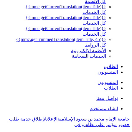
كل الأنظمة
{{mmc.getCurrentTranslation(item.Title)}}
كل الخدمات
{{mmc.getCurrentTranslation(item.Title)}}
كل الخدمات
{{mmc.getCurrentTranslation(item.Title)}}
كل الخدمات
{{mmc.getTrimmedTranslation(item.Title, 45)}}
كل الروابط
الأنظمة الإلكترونية
الخدمات السحابية
الطلاب
المنسوبون
المنسوبون
الطلاب
تواصل معنا
انشاء مستخدم
الإمام محمد بن سعود الإسلامية
الإعلانات
إطلاق خدمة طلب
مؤتمر على نظام وافي