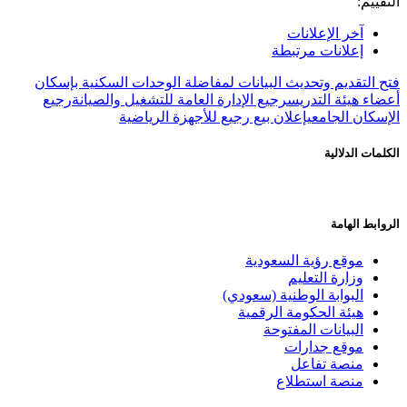
:
آخر الإعلانات
إعلانات مرتبطة
تقديم وتحديث البيانات لمفاضلة الوحدات السكنية بإسكان
هيئة التدريس
رجيع الإدارة العامة للتشغيل والصيانة
رجيع
ن الجامعي
إعلان بيع رجيع للأجهزة الرياضية
الدلالية
 الهامة
موقع رؤية السعودية
وزارة التعليم
البوابة الوطنية (سعودي)
هيئة الحكومة الرقمية
البيانات المفتوحة
موقع جدارات
منصة تفاعل
منصة استطلاع