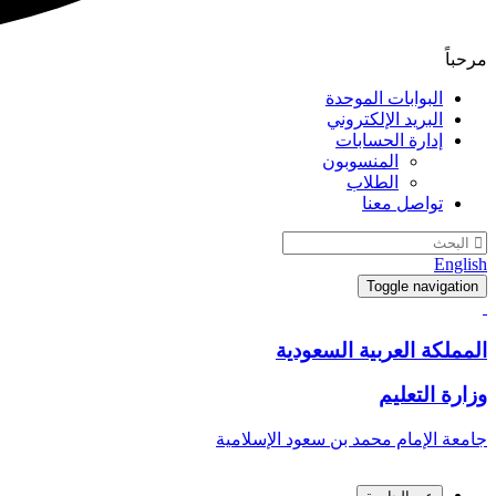
مرحباً
البوابات الموحدة
البريد الإلكتروني
إدارة الحسابات
المنسوبون
الطلاب
تواصل معنا
English
Toggle navigation
المملكة العربية السعودية
وزارة التعليم
جامعة الإمام محمد بن سعود الإسلامية