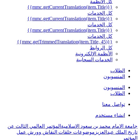
كل الأنظمة
{{mmc.getCurrentTranslation(item.Title)}}
كل الخدمات
{{mmc.getCurrentTranslation(item.Title)}}
كل الخدمات
{{mmc.getCurrentTranslation(item.Title)}}
كل الخدمات
{{mmc.getTrimmedTranslation(item.Title, 45)}}
كل الروابط
الأنظمة الإلكترونية
الخدمات السحابية
الطلاب
المنسوبون
المنسوبون
الطلاب
تواصل معنا
انشاء مستخدم
جامعة الإمام محمد بن سعود الإسلامية
المؤتمر العالمي الثالث عن
تاريخ الملك عبدالعزيز
موضوعات حلقات النقاش وورش عمل
المؤتمر