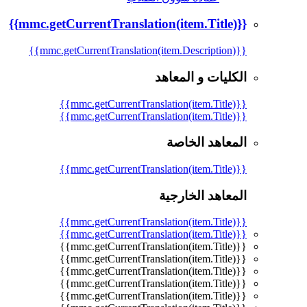
{{mmc.getCurrentTranslation(item.Title)}}
{{mmc.getCurrentTranslation(item.Description)}}
الكليات و المعاهد
{{mmc.getCurrentTranslation(item.Title)}}
{{mmc.getCurrentTranslation(item.Title)}}
المعاهد الخاصة
{{mmc.getCurrentTranslation(item.Title)}}
المعاهد الخارجية
{{mmc.getCurrentTranslation(item.Title)}}
{{mmc.getCurrentTranslation(item.Title)}}
{{mmc.getCurrentTranslation(item.Title)}}
{{mmc.getCurrentTranslation(item.Title)}}
{{mmc.getCurrentTranslation(item.Title)}}
{{mmc.getCurrentTranslation(item.Title)}}
{{mmc.getCurrentTranslation(item.Title)}}