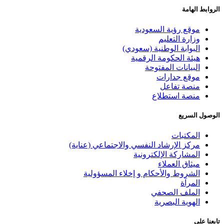
الروابط الهامة
موقع رؤية السعودية
وزارة التعليم
البوابة الوطنية (سعودي)
هيئة الحكومة الرقمية
البيانات المفتوحة
موقع جدارات
منصة تفاعل
منصة استطلاع
الوصول السريع
المكتبات
مركز الإرشاد النفسي والاجتماعي (عناية)
المشاركة الإلكترونية
ميثاق العملاء
الشروط والأحكام و إخلاء المسؤولية
المرآة
الملف الصحفي
الهوية البصرية
تابعنا على